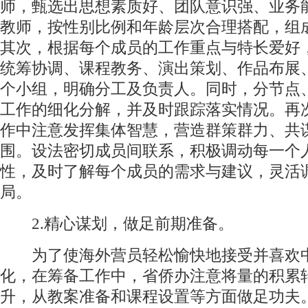
师，甄选出思想素质好、团队意识强、业务
教师，按性别比例和年龄层次合理搭配，组
其次，根据每个成员的工作重点与特长爱好
统筹协调、课程教务、演出策划、作品布展
个小组，明确分工及负责人。同时，分节点
工作的细化分解，并及时跟踪落实情况。再
作中注意发挥集体智慧，营造群策群力、共
围。设法密切成员间联系，积极调动每一个
性，及时了解每个成员的需求与建议，灵活
局。
2.精心谋划，做足前期准备。
为了使海外营员轻松愉快地接受并喜欢
化，在筹备工作中，省侨办注意将量的积累
升，从教案准备和课程设置等方面做足功夫