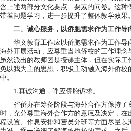
含上述两部分文化要点、要素的问卷。这种
带着问题学习，进一步提升了整体教学效果
二、诚心服务，以侨胞需求作为工作导
华文教育工作应以侨胞需求作为工作导
海外开展活动，应尊重当地侨校的工作理念
虽然派出的教师团是授课主体，但在实际工
免以我为主的思想，积极主动融入海外侨校
中。
1.真诚沟通，呼应侨胞诉求。
省侨办在筹备阶段与海外合作方保持了
时，充分尊重海外合作方的意愿及决定，在
程设置、作息安排和营员分班等方面尽量以
为准，逐一详细了解海外侨校的需求。之后