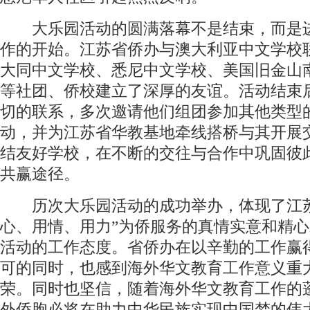
大乐园活动的圆满落幕不是结束，而是
作的开始。江苏省侨办与澳大利亚中文学校
大同中文学校、悉尼中文学校、美国旧金山
等社团、侨校建立了深厚的友谊。活动结束
切的联系，多次邀请他们组团参加其他类型
动，并为江苏省华教基地牵线搭桥与其开展
结友好学校，在不断的交往与合作中巩固彼
共赢途径。
历次大乐园活动的成功举办，体现了江苏
心、用情、用力”为侨服务的真情实意和精
活动的工作态度。省侨办在以辛勤的工作赢
可的同时，也感到海外华文教育工作意义重
荣。同时也坚信，随着海外华文教育工作的
外侨胞必将在助力中华民族实现中国梦的伟