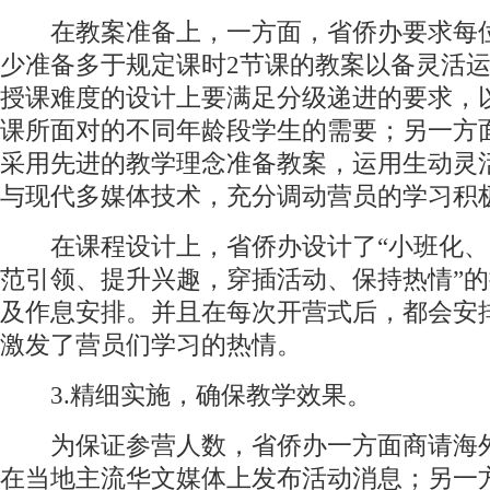
在教案准备上，一方面，省侨办要求每
少准备多于规定课时2节课的教案以备灵活
授课难度的设计上要满足分级递进的要求，
课所面对的不同年龄段学生的需要；另一方
采用先进的教学理念准备教案，运用生动灵
与现代多媒体技术，充分调动营员的学习积
在课程设计上，省侨办设计了“小班化、
范引领、提升兴趣，穿插活动、保持热情”
及作息安排。并且在每次开营式后，都会安
激发了营员们学习的热情。
3.精细实施，确保教学效果。
为保证参营人数，省侨办一方面商请海
在当地主流华文媒体上发布活动消息；另一