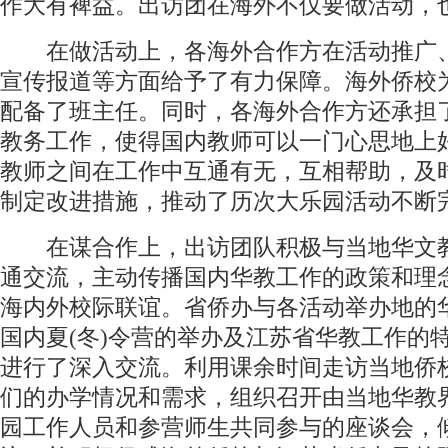
作大有裨益。出访团在海外不仅要做活动，
在做活动上，各海外合作方在活动推广
宣传报道等方面给予了有力保障。海外侨校
配备了班主任。同时，各海外合作方还承担
教务工作，使得国内教师可以一门心思地上
教师之间在工作中互通有无，互相帮助，及
制定改进措施，推动了历次大乐园活动不断
在谋合作上，出访团队积极与当地华文
通交流，主动传播国内华教工作的政策和理
海内外校际联谊。省侨办与各活动举办地的
国内夏(冬)令营的举办及江苏省华教工作的
进行了深入交流。利用课余时间走访当地侨
们的办学情况和需求，组织召开由当地华教
园工作人员和参营师生共同参与的座谈会，