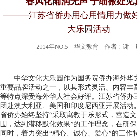
春风化雨润无声 于细微处见
———江苏省侨办用心用情用力做
大乐园活动
2014年NO.5 华文教育 作者：谢 
中华文化大乐园作为国务院侨办海外华
重要品牌活动之一，以其形式灵活、内容丰
等特点深受海外华人社会好评。江苏省侨办
团赴澳大利亚、美国和印度尼西亚开展活动
省侨办始终坚持“采取寓教于乐形式，营造
围，达到潜移默化效果”的工作理念，在确
同时，着力突出“精心、诚心、爱心”的工作