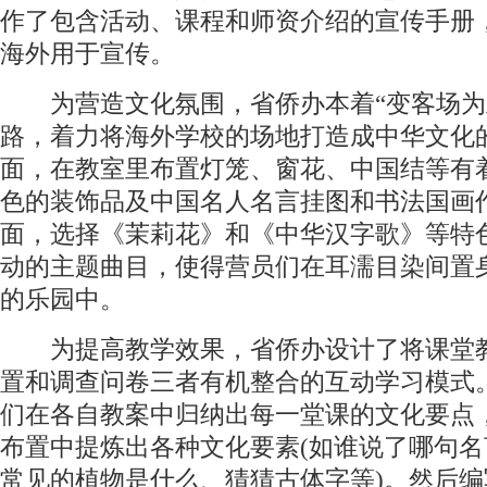
作了包含活动、课程和师资介绍的宣传手册
海外用于宣传。
为营造文化氛围，省侨办本着“变客场为
路，着力将海外学校的场地打造成中华文化
面，在教室里布置灯笼、窗花、中国结等有
色的装饰品及中国名人名言挂图和书法国画
面，选择《茉莉花》和《中华汉字歌》等特
动的主题曲目，使得营员们在耳濡目染间置
的乐园中。
为提高教学效果，省侨办设计了将课堂
置和调查问卷三者有机整合的互动学习模式
们在各自教案中归纳出每一堂课的文化要点
布置中提炼出各种文化要素(如谁说了哪句名
常见的植物是什么、猜猜古体字等)。然后编