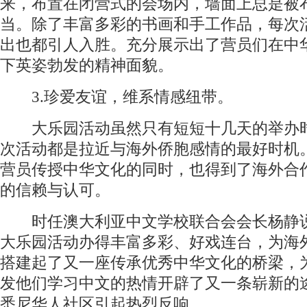
来，布置在闭营式的会场内，墙面上总是被
当。除了丰富多彩的书画和手工作品，每次
出也都引人入胜。充分展示出了营员们在中
下英姿勃发的精神面貌。
3.珍爱友谊，维系情感纽带。
大乐园活动虽然只有短短十几天的举办
次活动都是拉近与海外侨胞感情的最好时机
营员传授中华文化的同时，也得到了海外合
的信赖与认可。
时任澳大利亚中文学校联合会会长杨静
大乐园活动办得丰富多彩、好戏连台，为海
搭建起了又一座传承优秀中华文化的桥梁，
发他们学习中文的热情开辟了又一条崭新的
悉尼华人社区引起热烈反响。