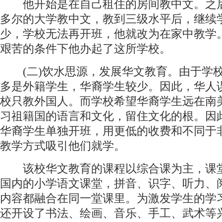
他开始是在自己租住的房间教中文。之
多尔的大学教中文，教到三级水平后，继续
少，学校无法再开班，他就改为在家中教学。
艰苦的条件下他办起了这所学校。
(二)饮水思源，发展华文教育。由于学
多是外籍学生，华裔学生较少。因此，华人
校只教外国人。而学校希望华裔学生远在南
习祖籍国的语言和文化，留住文化的根。因
华裔学生单独开班，用更低的收费和不同于
教学方式吸引他们就学。
该校华文教育的课程以综合课为主，课
国内的小学语文课堂，拼音、识字、听力、
内容都融合在同一堂课里。为激发学生的学
还开设了书法、绘画、音乐、手工、武术等