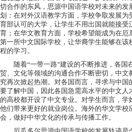
切合作的东风，思源中国语学校对未来的发
划：在对外汉语教学方面，学校争取发展为
育部认可的大学，让学生不用出国就能接受
育；在华文教育方面，学校希望能成为在厄
第一所中文国际学校，让华裔学生能够在该
程的学习。
随着“一带一路”建设的不断推进，各国
贸、文化等领域的沟通合作不断密切，中文
究再次掀起热潮。对各国而言，寻求与中国
要了解中国，因此各国急需高水平的中文人
的高校都开设了中文专业。对学生而言，学
他们带来更好的就业岗位。海外的华文学校
会，做好中华文化的传承与传播工作。
厄瓜多尔思源中国语学校的发展轨迹是