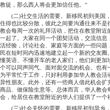
教徒，那么西人将会更加信任他。”
(二)社交生活的需要。新移民初到美国
住得也比较分散，彼此之间要沟通往来不是
教会每周一次的礼拜活动，把住在教堂附近
一起了。大家在同一个团契活动，交流信息
活经验，讨论社会、家庭等方面的一些问题
民在短时间内迅速地建立起一个新的交友圈
懂英语、不懂开车的老人家们，他们则更加
个可以同声同气、面对面交流的机会。也有
为平常忙于工作，只好利用参加华人教会活
异性朋友。此外，还有一些商人借此机会扩
商品、做保险生意等。总体而言，华人教会
会，给居住在教堂附近的华人们提供了一个
(三)社会关怀的需要。新移民初到异乡