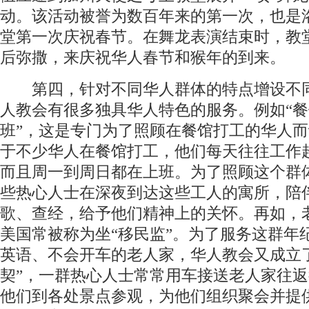
动。该活动被誉为数百年来的第一次，也是
堂第一次庆祝春节。在舞龙表演结束时，教
后弥撒，来庆祝华人春节和猴年的到来。
第四，针对不同华人群体的特点增设不
人教会有很多独具华人特色的服务。例如“
班”，这是专门为了照顾在餐馆打工的华人
于不少华人在餐馆打工，他们每天往往工作超
而且周一到周日都在上班。为了照顾这个群
些热心人士在深夜到达这些工人的寓所，陪
歌、查经，给予他们精神上的关怀。再如，
美国常被称为坐“移民监”。为了服务这群年
英语、不会开车的老人家，华人教会又成立
契”，一群热心人士常常用车接送老人家往
他们到各处景点参观，为他们组织聚会并提