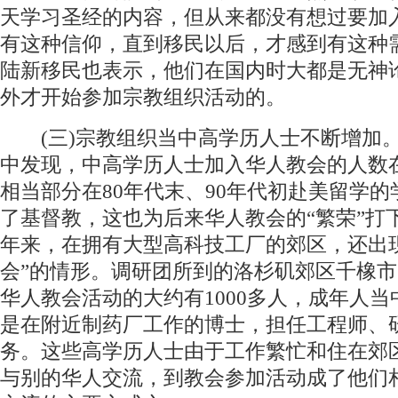
天学习圣经的内容，但从来都没有想过要加
有这种信仰，直到移民以后，才感到有这种
陆新移民也表示，他们在国内时大都是无神
外才开始参加宗教组织活动的。
(三)宗教组织当中高学历人士不断增加
中发现，中高学历人士加入华人教会的人数
相当部分在80年代末、90年代初赴美留学
了基督教，这也为后来华人教会的“繁荣”打
年来，在拥有大型高科技工厂的郊区，还出
会”的情形。调研团所到的洛杉矶郊区千橡
华人教会活动的大约有1000多人，成年人当
是在附近制药厂工作的博士，担任工程师、
务。这些高学历人士由于工作繁忙和住在郊
与别的华人交流，到教会参加活动成了他们