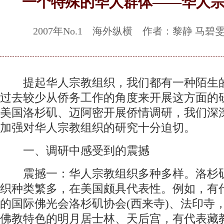
一个特殊的华人群体——华人
2007年No.1 海外纵横 作者：黎静 马碧
提起华人宗教组织，我们都有一种陌生
过去较少从侨务工作的角度来开展这方面的
美国洛杉矶、迈阿密开展侨情调研，我们深
加强对华人宗教组织的研究十分迫切。
一、调研中感受到的震撼
震撼一：华人宗教组织多种多样。洛杉
织种类繁多，在美国颇具代表性。例如，有
的国际佛光会洛杉矶协会(西来寺)、法印寺
佛教特色的明月居士林、天后宫，有代表藏