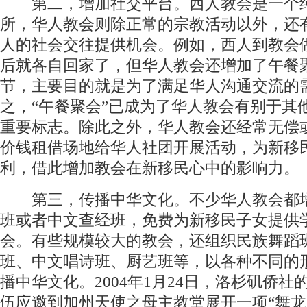
第二，增加社交平台。西人教会是一个
所，华人教会则除正常的宗教活动以外，还
人的社会交往提供机会。例如，西人到教会
后就各自回家了，但华人教会还增加了午餐
节，主要目的就是为了满足华人沟通交流的
之，“午餐聚会”已成为了华人教会有别于其
重要标志。除此之外，华人教会还经常无偿
价钱租借场地给华人社团开展活动，为新移
利，借此增加教会在新移民心中的影响力。
第三，传播中华文化。不少华人教会都
班或者中文查经班，免费为新移民子女提供
会。有些规模较大的教会，还组织民族舞蹈
班、中文唱诗班、厨艺班等，以各种不同的
播中华文化。2004年1月24日，洛杉矶侨社
伍应邀到加州天使之母主教堂展开一项“舞龙