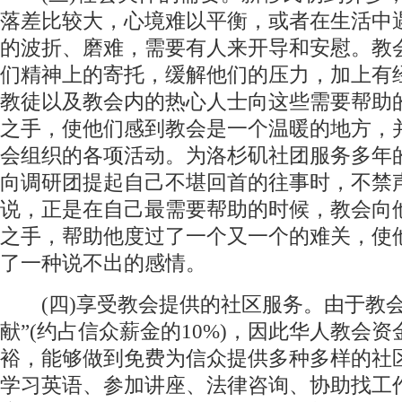
落差比较大，心境难以平衡，或者在生活中
的波折、磨难，需要有人来开导和安慰。教
们精神上的寄托，缓解他们的压力，加上有
教徒以及教会内的热心人士向这些需要帮助
之手，使他们感到教会是一个温暖的地方，
会组织的各项活动。为洛杉矶社团服务多年
向调研团提起自己不堪回首的往事时，不禁
说，正是在自己最需要帮助的时候，教会向
之手，帮助他度过了一个又一个的难关，使
了一种说不出的感情。
(四)享受教会提供的社区服务。由于教会
献”(约占信众薪金的10%)，因此华人教会
裕，能够做到免费为信众提供多种多样的社
学习英语、参加讲座、法律咨询、协助找工