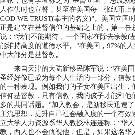
国家，也有学者称之为“基督立国”。总统就
人作供时也宣誓，甚至在美国每一张纸币上都
GOD WE TRUST(奉主的名义)”。美国立
正是建立在基督信仰的基础之上的，第一任
说：“我们不能期待，一个国家在除去宗教(
能维持高度的道德水平。”在美国，97%的
中大部分是基督教。
来自天津的大陆新移民陈军说：“在美国
圣经好像已成为每个人生活的一部分，信教
的一种表现。例如我们的子女在美国出生，
信仰基督教，只有信教，我的孩子才能和他
多的共同话题。”加入教会，是新移民迅速
主流思想，提升自己社会融入度的一个有效
立大学人力资源系华人教授林连连称：“华
教，西人也不会仇视他，但是，如果这名华