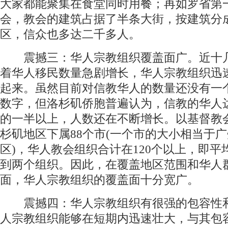
大家都能聚集在食堂同时用餐；再如罗省第
会，教会的建筑占据了半条大街，按建筑分
区，信众也多达二千多人。
震撼三：华人宗教组织覆盖面广。近十
着华人移民数量急剧增长，华人宗教组织迅
起来。虽然目前对信教华人的数量还没有一
数字，但洛杉矶侨胞普遍认为，信教的华人
的一半以上，人数还在不断增长。以基督教
杉矶地区下属88个市(一个市的大小相当于
区)，华人教会组织合计在120个以上，即平
到两个组织。因此，在覆盖地区范围和华人
面，华人宗教组织的覆盖面十分宽广。
震撼四：华人宗教组织有很强的包容性
人宗教组织能够在短期内迅速壮大，与其包