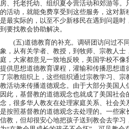
房、托老托幼、组织夏令营活动和郊游等。
的活动，就能免费享受到这些服务，这对新
是最实际的，以至不少新移民在遇到问题时
到要找教会协助解决。
(五)道德教育的补充。调研团访问过不
象，从有关学者、教授，到牧师、宗教人士
庭，大家都意见一致地反映，美国学校不像
提供思想道德教育课程，灌输和传播思想道
了宗教组织上，这些组织通过宗教学习、宗
教活动来传播道德观念。由于大部分美国人
因此，基督教的道德观念也就成了美国社会
念，很多华人教友在处理家庭关系、社会关
是按照基督教的道德观念去处理的。一些家
信教，但却很安心地把孩子送到教会去学习
为“在教会里成长的孩子不会坏”，可见教会