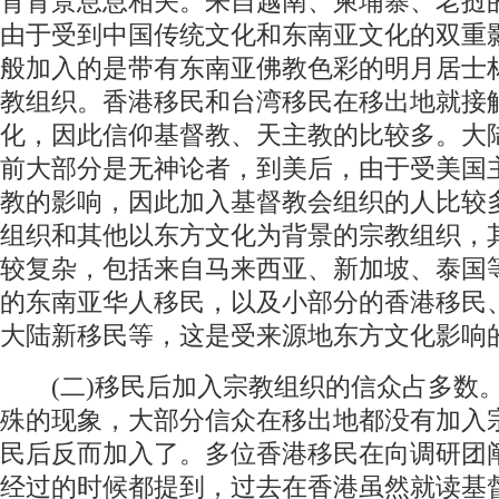
育背景息息相关。来自越南、柬埔寨、老挝
由于受到中国传统文化和东南亚文化的双重
般加入的是带有东南亚佛教色彩的明月居士
教组织。香港移民和台湾移民在移出地就接
化，因此信仰基督教、天主教的比较多。大
前大部分是无神论者，到美后，由于受美国
教的影响，因此加入基督教会组织的人比较
组织和其他以东方文化为背景的宗教组织，
较复杂，包括来自马来西亚、新加坡、泰国
的东南亚华人移民，以及小部分的香港移民
大陆新移民等，这是受来源地东方文化影响
(二)移民后加入宗教组织的信众占多数
殊的现象，大部分信众在移出地都没有加入
民后反而加入了。多位香港移民在向调研团
经过的时候都提到，过去在香港虽然就读基