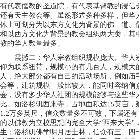
有代表儒教的圣道院，有代表基督教的浸信
还有天主教会等。虽然形式多种多样，但华
体上可划分为以东方文化为背景的佛、道、
和以西方文化为背景的教会组织两大类，其
教的华人数量最多。
震撼二：华人宗教组织规模庞大。华人
仰为联系纽带，规模小的有几百人，规模大
人，绝大部分都有自己的活动场所，例如庙
会等，建筑规模一般比较大，能同时容纳信
会，没有多少华人社团的规模能够与这些华
比。如洛杉矶西来寺，占地面积达15英亩，
1.2万多英尺，信众数量多不可数，下属还
的以佛教为立校思想的完全大学“西来大学”
生；洛杉矶佛学明月居士林，信众有三、四