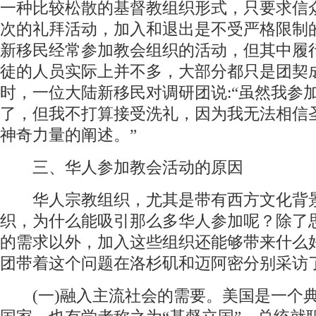
一种比较松散的基督教组织形式，只要求信
次的礼拜活动，加入和退出是不受严格限制
新移民经常参加教会组织的活动，但其中履
徒的人员实际上并不多，大部分都只是团契
时，一位大陆新移民对调研团说:“虽然我参
了，但我不打算接受洗礼，因为我无法相信
神奇力量的阐述。”
三、华人参加教会活动的原因
华人宗教组织，尤其是带有西方文化背
织，为什么能吸引那么多华人参加呢？除了
的需求以外，加入这些组织还能够带来什么
团带着这个问题在洛杉矶和迈阿密分别采访
(一)融入主流社会的需要。美国是一个