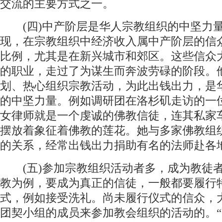
交流的主要方式之一。
(四)中产阶层是华人宗教组织的中坚力
现，在宗教组织中经济收入属中产阶层的信
比例，尤其是在新兴城市和郊区。这些信众
的职业，走过了为谋生而奔波劳碌的阶段。
划、热心组织宗教活动，为此出钱出力，是
的中坚力量。例如调研团在洛杉矶走访的一
女律师就是一个虔诚的佛教信徒，连其私家
摆放着象征着佛教的莲花。她与多家佛教组
的关系，经常出钱出力捐助有名的法师赴各
(五)参加宗教组织活动者多，成为教徒
教为例，要成为真正的信徒，一般都要履行
式，例如接受洗礼。尚未履行仪式的信众，
团契小组的成员来参加教会组织的活动的。“