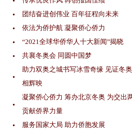
传承优良作风 再创报国佳绩
团结奋进创伟业 百年征程向未来
依法为侨护航 凝聚侨心侨力
“2021全球华侨华人十大新闻”揭晓
共襄冬奥会 同圆中国梦
助力双奥之城书写冰雪奇缘 见证冬
相辉映
凝聚侨心侨力 筹办北京冬奥 为交出
贡献侨界力量
服务国家大局 助力侨胞发展