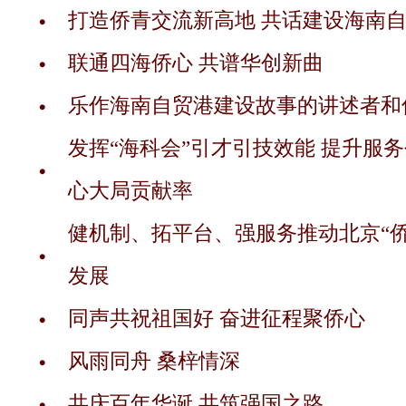
打造侨青交流新高地 共话建设海南
联通四海侨心 共谱华创新曲
乐作海南自贸港建设故事的讲述者和
发挥“海科会”引才引技效能 提升服
心大局贡献率
健机制、拓平台、强服务推动北京“侨
发展
同声共祝祖国好 奋进征程聚侨心
风雨同舟 桑梓情深
共庆百年华诞 共筑强国之路