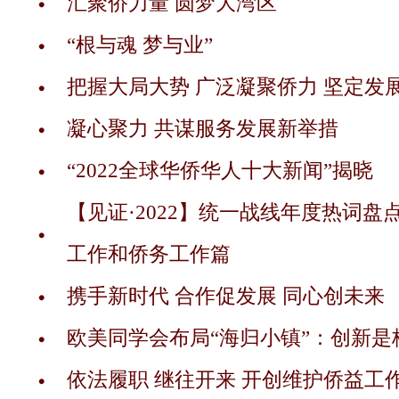
汇聚侨力量 圆梦大湾区
“根与魂 梦与业”
把握大局大势 广泛凝聚侨力 坚定发
凝心聚力 共谋服务发展新举措
“2022全球华侨华人十大新闻”揭晓
【见证·2022】统一战线年度热词盘
工作和侨务工作篇
携手新时代 合作促发展 同心创未来
欧美同学会布局“海归小镇”：创新是
依法履职 继往开来 开创维护侨益工