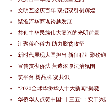
文明互鉴庆百年 双招双引创辉煌
聚淮河华商谋跨越发展
共创中华民族伟大复兴的光明前景
汇聚侨心侨力 助力脱贫攻坚
新时代展现大国担当 新征程汇聚磅
宣传贯彻侨法 营造浓厚法治氛围
筑平台 树品牌 凝共识
“2020全球华侨华人十大新闻”揭晓
华侨华人点赞中国“十三五”：实干兴