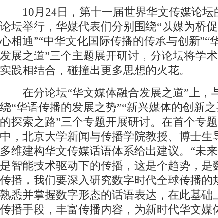
10月24日，第十一届世界华文传媒论坛
论坛举行，华媒代表们分别围绕“以媒为桥
心相通”“中华文化国际传播的传承与创新”“
发展之道”三个主题展开研讨，分论坛将学
实践相结合，碰撞出更多思想的火花。
在分论坛“华文媒体融合发展之道”上，
绕“华语传播的发展之势”“新兴媒体的创新之
的探索之路”三个专题开展研讨。在首个专
中，北京大学新闻与传播学院教授、博士生
多维建构华文传媒话语体系给出建议。“未
是智能技术驱动下的传播，这是个趋势，是
传播，我们要深入研究数字时代全球传播的
熟悉并掌握数字形态的话语表达，在此基础
传播手段，丰富传播内容，为新时代华文媒