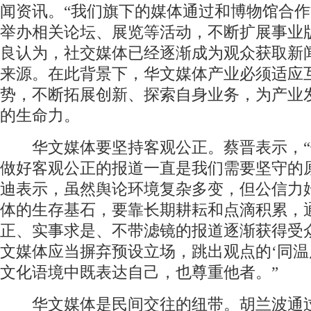
闻资讯。“我们旗下的媒体通过和博物馆合
举办相关论坛、展览等活动，不断扩展事业
良认为，社交媒体已经逐渐成为观众获取新
来源。在此背景下，华文媒体产业必须适应
势，不断拓展创新、探索自身业务，为产业
的生命力。
华文媒体要坚持客观公正。蔡晋表示，“
做好客观公正的报道一直是我们需要坚守的
迪表示，虽然舆论环境复杂多变，但公信力
体的生存基石，要靠长期耕耘和点滴积累，
正、实事求是、不带滤镜的报道逐渐获得受
文媒体应当摒弃预设立场，跳出观点的‘同温
文化语境中既表达自己，也尊重他者。”
华文媒体是民间交往的纽带。胡兰波通