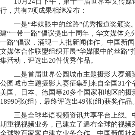
10月24日下午，第十一届世界华文传媒
行，共有7项成果相继发布：
一是“华媒眼中的丝路”优秀报道奖颁奖
建“一带一路”倡议提出十周年，华文媒体充
一路”倡议，涌现一大批新闻佳作。中国新
文媒体合作联盟组织开展“华媒眼中的丝路”
集活动，评选出20件优秀作品。
二是首届世界公园城市主题摄影大赛颁
公园城市主题摄影大赛征集到来自全国31个
美国、日本、德国等20多个国家和地区的摄
18990张(组)，最终评选出49张(组)获奖作品
三是全球华语视频资讯共享平台上线。
期重视视频业务，已建立了遍布全球的视频
全球数百家客户建立业务合作。中国新闻社