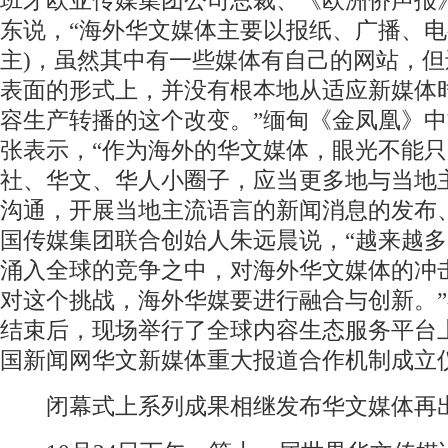
班牙欧亚传媒集团公司总裁、《欧洲侨声报
东说，“海外华文媒体主要以报纸、广播、电
主)，虽然其中有一些媒体有自己的网站，但
表面的形式上，并没有根本地从适应新媒体
容生产转播的这个改变。”缅甸《金凤凰》
张表示，“作为海外的华文媒体，眼光不能
社、华文、华人小圈子，应当更多地与当地
沟通，开展当地主流语言的新闻消息的发布
国传媒集团联合创始人朱远晨说，“越来越
涌入全球的竞争之中，对海外华文媒体的冲
对这个挑战，海外华媒要进行融合与创新。
结束后，现场举行了全球内容生态服务平台
国新闻网华文新媒体重大报道合作机制成立
闭幕式上系列成果相继发布华文媒体再