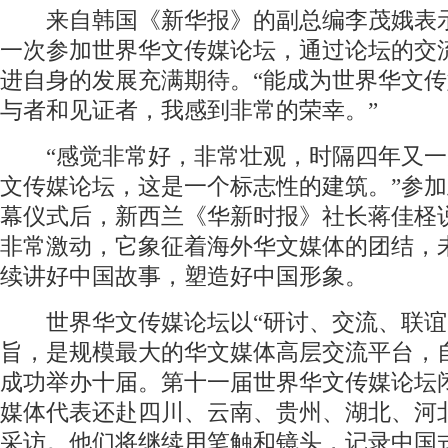
来自韩国《新华报》的副总编李茂娥表
一次参加世界华文传媒论坛，通过论坛的交
进自身的发展充满期待。“能成为世界华文
与者和见证者，我感到非常的荣幸。”
“感觉非常好，非常壮观，时隔四年又一
文传媒论坛，这是一个标志性的建筑。”参
幕仪式后，新西兰《华新时报》社长蒋佳柽
非常激动，它象征着海外华文媒体的团结，
续讲好中国故事，塑造好中国形象。
世界华文传媒论坛以“研讨、交流、联谊
旨，是规模最大的华文媒体高层交流平台，自
成功举办十届。第十一届世界华文传媒论坛
媒体代表还赴四川、云南、贵州、湖北、河
采访。他们将继续用笔触和镜头，记录中国