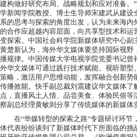
建构做好研究布局、战略规划和应对准备。
学新闻学院教授、博士生导师宋建武从建设
系的思考与探索的角度出发，认为未来海内
的合作应超越内容层面，向共享型技术和运
变探索。中国社会科学院新媒体研究中心副
黄楚新认为，海外华文媒体要坚持国际视野
播规律。中国传媒大学电视学院党委书记曾
外华文媒体可通过践行技术赋能、视听塑型
策略，激活用户思维动能，发挥融合创新势
传播效能。快手副总裁刘震建议华文媒体了
点，直播风土人情、品尝美食、体验民俗等
察副总经理黄敏则分享了传统媒体的新媒体
在“华媒转型的探索之路”专题研讨环节
体代表纷纷谈到了新媒体时代下所面临的挑