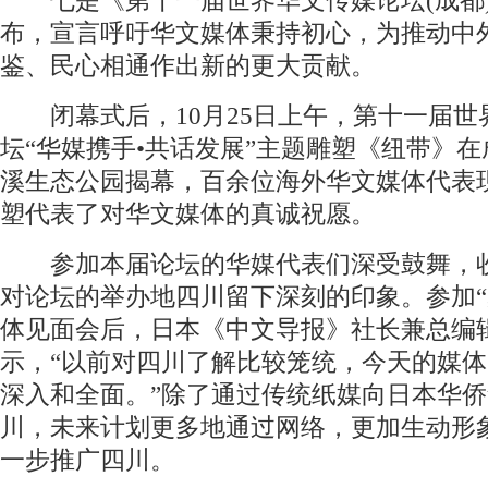
七是《第十一届世界华文传媒论坛(成都
布，宣言呼吁华文媒体秉持初心，为推动中
鉴、民心相通作出新的更大贡献。
闭幕式后，10月25日上午，第十一届世
坛“华媒携手•共话发展”主题雕塑《纽带》
溪生态公园揭幕，百余位海外华文媒体代表
塑代表了对华文媒体的真诚祝愿。
参加本届论坛的华媒代表们深受鼓舞，
对论坛的举办地四川留下深刻的印象。参加“
体见面会后，日本《中文导报》社长兼总编
示，“以前对四川了解比较笼统，今天的媒
深入和全面。”除了通过传统纸媒向日本华
川，未来计划更多地通过网络，更加生动形
一步推广四川。