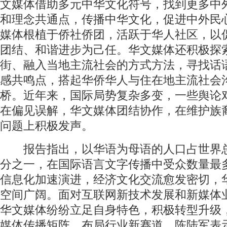
文媒体借助多元中华文化符号，找到更多中
和理念共通点，传播中华文化，促进中外民
媒体根植于侨社侨团，活跃于华人社区，以
团结、和谐进步为己任。华文媒体还积极探
街、融入当地主流社会的方式方法，寻找话
感共鸣点，搭起华侨华人与住在地主流社会
桥。近年来，国际局势复杂多变，一些舆论
在偏见误解，华文媒体团结协作，在维护族
问题上积极发声。
报告指出，以华语为母语的人口占世界
分之一，在国际语言文字传播中受众数量最
信息化加速演进，经济文化交流愈发密切，
空间广阔。面对互联网新技术发展和新媒体
华文媒体纷纷立足自身特色，积极转型升级
媒体传播矩阵，布局行业新赛道。陈陆军表