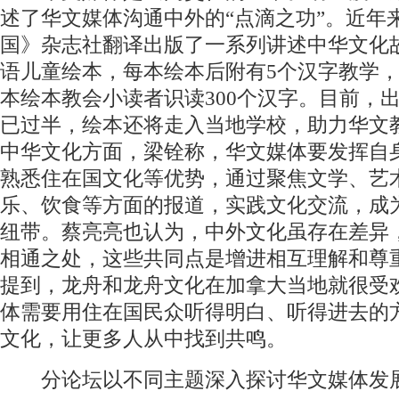
述了华文媒体沟通中外的“点滴之功”。近年
国》杂志社翻译出版了一系列讲述中华文化
语儿童绘本，每本绘本后附有5个汉字教学，
本绘本教会小读者识读300个汉字。目前，
已过半，绘本还将走入当地学校，助力华文
中华文化方面，梁铨称，华文媒体要发挥自
熟悉住在国文化等优势，通过聚焦文学、艺
乐、饮食等方面的报道，实践文化交流，成
纽带。蔡亮亮也认为，中外文化虽存在差异
相通之处，这些共同点是增进相互理解和尊
提到，龙舟和龙舟文化在加拿大当地就很受
体需要用住在国民众听得明白、听得进去的
文化，让更多人从中找到共鸣。
分论坛以不同主题深入探讨华文媒体发