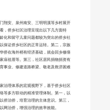
翔安、泉州南安、三明明溪等乡村展开
看，侨乡社区治理呈现出以下几方面特
龄化和留守儿童问题都较为突出的侨乡社
以保证侨乡社区的正常运转。第二，宗族
华侨在海外稍有经济基础，就会回乡修缮
家庙祖厝等。第三，社区居民捐物捐资有
育事业、修建道路桥梁、敬老及救济困难
治理体系的宏观视野下，基于侨乡社区
络等多方联动的精准管理体制。第一，以
以侨治侨，培育治理的主体意识。第三，
以网治侨，增强治理的效率效能。