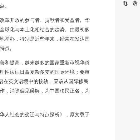
电 话：0
点。
88
革开放的参与者、贡献者和受益者。华
全球化与本土化相结合的趋势。由最初多
地举办，特别是近些年来，经常在发达国
特点。
和提高，越来越多的国家重新审视华侨
理性认识日益复杂多变的国际环境；要审
术语在英文语境中的接轨；应该从国际移民
作，消除偏见误解，为中国移民正名，为
华人社会的变迁与特点探析》，原文载于