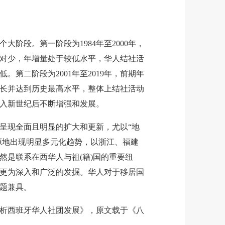
段。第一阶段为1984年至2000年，
对少，年增量处于较低水平，华人结社活
第二阶段为2001年至2019年，前期年
长并达到历史最高水平，整体上结社活动
入新世纪后不断增强和发展。
现全面且明显的扩大和更新，尤以“地
来源地出现明显多元化趋势，以浙江、福建
然是联系在西华人与祖(籍)国的重要纽
更为深入和广泛的发掘。华人对于移居国
题兼具。
西班牙华人社团发展》，原文载于《八