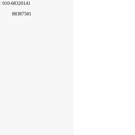
10-68320141
387581