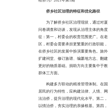
桂侨刊》2021年第1期
侨乡社区治理的特征和优化路径
为了解侨乡社区治理现状，通过对厦门
问卷调查和访谈，发现从治理主体的角度
征：第一，村委会的权责范围更广。在老
区，村委会需要承担更繁重的行政职能，
在侨乡社区的发展中扮演重要角色。旅外
扩建祠堂、修订族谱、编纂地方志、翻建
更好的物质基础。捐助方向主要集中于教
群体三方面。
构建多方联动的精准管理体制。在国家
居民的行为特性，应构建法律、人情、网
法治侨，提升治理的现代化水平。第二，
以情治侨，夯实治理的亲缘根基。第四，