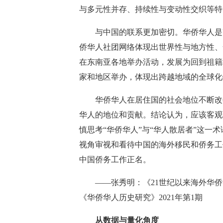
与多元性并存、持续性与变动性交织等特
与中国的联系更加密切。华侨华人是改
侨华人社团网络体现出世界性与地方性、
在东南亚各地举办活动，发展为回到祖籍
家和地区举办，体现出跨越地域的全球化
华侨华人在居住国的社会地位不断改善
华人的地位和贡献。结论认为，应该客观
慎思考“华侨华人”与“华人散居者”这一
视角审视和看待中国的海外移民和侨务工
中国侨务工作正名。
——张秀明：《21世纪以来海外华侨
《华侨华人历史研究》2021年第1期
从数据与量化角度