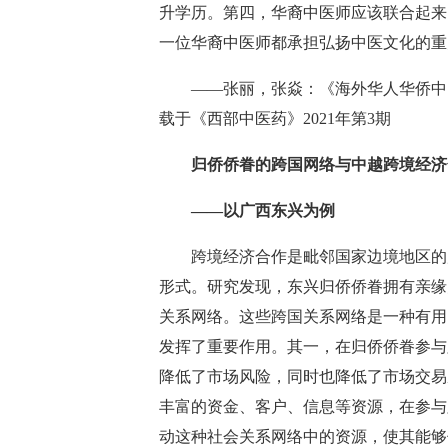
升学历。第四，华裔中医师应该联合起来
一位华裔中医师都承担弘扬中医文化的重
——张丽，张焱：《海外华人华侨中医
载于《西部中医药》2021年第3期
归侨侨眷的跨国网络与中越跨境经济
——以广西东兴为例
跨境经济合作是毗邻国家边境地区的局
形式。研究发现，东兴归侨侨眷拥有亲缘
关系网络。这些跨国关系网络是一种有用
发挥了重要作用。其一，在归侨侨眷参与
降低了市场风险，同时也降低了市场交易
丰富的资金、客户、信息等资源，在参与
动这种社会关系网络中的资源，使其能够