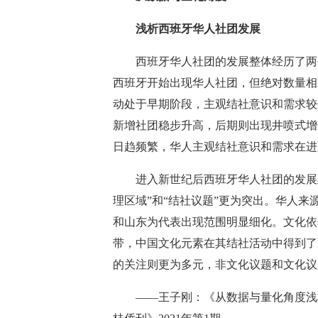
浅析西班牙华人社团发展
西班牙华人社团的发展整体经历了两个大阶
西班牙开始出现华人社团，但绝对数量相
动处于早期阶段，主观结社意识和需求较低。
新增社团稳步升高，后期则出现井喷式增
日趋频繁，华人主观结社意识和需求在进
进入新世纪后西班牙华人社团的发展呈
理区域”和“结社议题”更为突出。华人
和山东为代表出现范围明显细化。文化依
带，中国文化元素在其结社活动中得到了
的关注则更为多元，非文化议题和文化议
——王子刚：《从数据与量化角度浅析