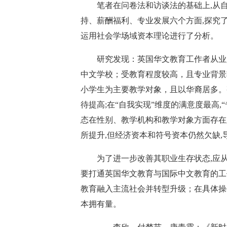
笔者在问卷法和访谈法的基础上,从自
持、薪酬福利、专业发展六个方面,探究
运用社会学场域资本理论进行了分析。
研究发现：英国华文教育工作者从业人
中文学校；受教育程度较高，且专业背景
小学生为主要教学对象，且以华裔居多。
待提高;在“自我实现”维度的满意度最高,
态在性别、教学机构和教学对象方面存在
所提升,但经济资本和符号资本仍然欠缺,
为了进一步改善其职业生存状态,应从
要打通英国华文教育与国际中文教育的工
教育融入主流社会并转型升级；在具体操
本拥有量。