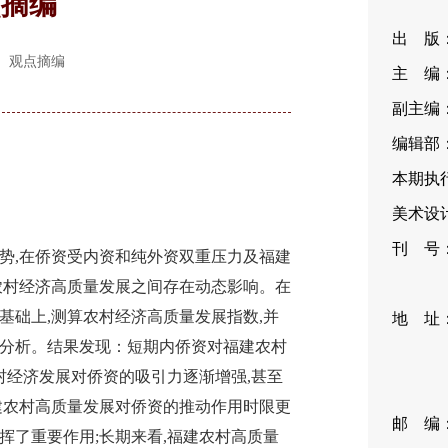
点摘编
出 版
O.5 观点摘编
主 编
副主编
编辑部：
本期执行
美术设计
刊 号：I
,在侨资受内资和纯外资双重压力及福建
CN11
农村经济高质量发展之间存在动态影响。在
基础上,测算农村经济高质量发展指数,并
地 址
分析。结果发现：短期内侨资对福建农村
35
村经济发展对侨资的吸引力逐渐增强,甚至
编
建农村高质量发展对侨资的推动作用时限更
邮 编：1
挥了重要作用;长期来看,福建农村高质量