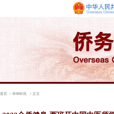
首页
> 华埠时讯 > 正文