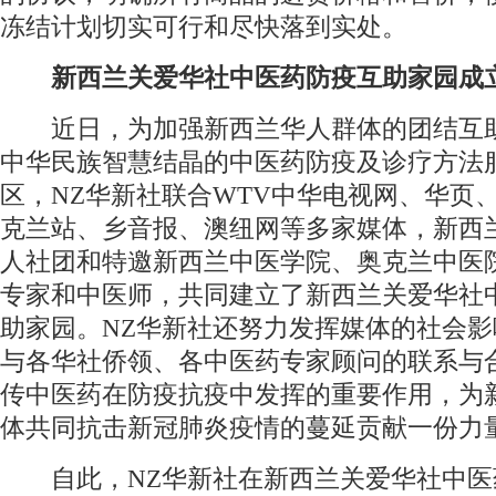
冻结计划切实可行和尽快落到实处。
新西兰关爱华社中医药防疫互助家园成
近日，为加强新西兰华人群体的团结互
中华民族智慧结晶的中医药防疫及诊疗方法
区，NZ华新社联合WTV中华电视网、华页
克兰站、乡音报、澳纽网等多家媒体，新西
人社团和特邀新西兰中医学院、奥克兰中医
专家和中医师，共同建立了新西兰关爱华社
助家园。NZ华新社还努力发挥媒体的社会影
与各华社侨领、各中医药专家顾问的联系与
传中医药在防疫抗疫中发挥的重要作用，为
体共同抗击新冠肺炎疫情的蔓延贡献一份力
自此，NZ华新社在新西兰关爱华社中医