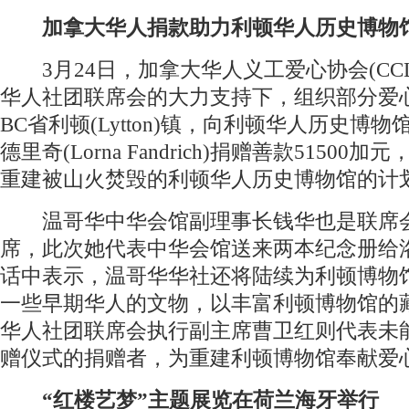
加拿大华人捐款助力利顿华人历史博物
3月24日，加拿大华人义工爱心协会(CCL
华人社团联席会的大力支持下，组织部分爱
BC省利顿(Lytton)镇，向利顿华人历史博物
德里奇(Lorna Fandrich)捐赠善款51500
重建被山火焚毁的利顿华人历史博物馆的计
温哥华中华会馆副理事长钱华也是联席
席，此次她代表中华会馆送来两本纪念册给
话中表示，温哥华华社还将陆续为利顿博物
一些早期华人的文物，以丰富利顿博物馆的
华人社团联席会执行副主席曹卫红则代表未
赠仪式的捐赠者，为重建利顿博物馆奉献爱
“红楼艺梦”主题展览在荷兰海牙举行