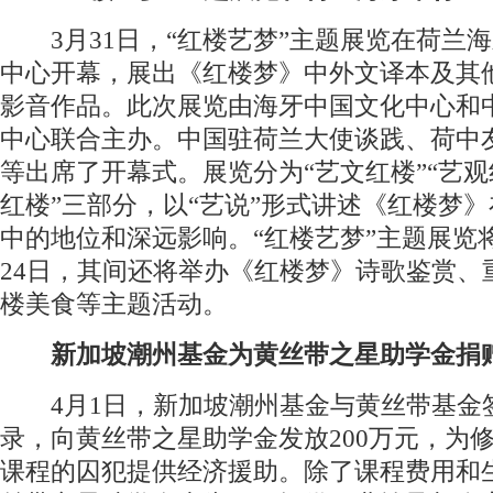
3月31日，“红楼艺梦”主题展览在荷兰
中心开幕，展出《红楼梦》中外文译本及其
影音作品。此次展览由海牙中国文化中心和
中心联合主办。中国驻荷兰大使谈践、荷中
等出席了开幕式。展览分为“艺文红楼”“艺观
红楼”三部分，以“艺说”形式讲述《红楼梦
中的地位和深远影响。“红楼艺梦”主题展览
24日，其间还将举办《红楼梦》诗歌鉴赏、
楼美食等主题活动。
新加坡潮州基金为黄丝带之星助学金捐赠
4月1日，新加坡潮州基金与黄丝带基金
录，向黄丝带之星助学金发放200万元，为
课程的囚犯提供经济援助。除了课程费用和