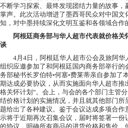
不断学习探索、最终发现团结力量的故事，
掌声。此次活动增进了墨西哥民众对中国文
知，对中墨持续深化文明互鉴和各领域合作
阿根廷商务部与华人超市代表就价格关
谈
4月4日，阿根廷华人超市公会及旅阿华
组织应邀参加了和阿根廷国内商务部举行的
务部秘书长罗伯特•何塞•费莱蒂亲自参加了
期达成必要协议，从而实施面向华人超市推
格关怀计划”。会上，与会的各个部门主管
结价格计划的实施情况，并且就其他部门所
题给出了各种建议。鉴于会议达成多项合作
示将于近期再次召集会议，届时将签署一份
的协议，明确所有商品的进货价格和售价，