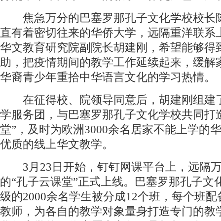
焦急万分的巴塞罗那孔子文化学校校长
直有着密切往来的华侨大学，远隔重洋联系
华文教育研究院副院长胡建刚，希望能够得
助，把疫情期间的教学工作延续起来，缓解
华裔青少年重拾中华语言文化的学习热情。
在征得校、院领导同意后，胡建刚组建
学服务团，与巴塞罗那孔子文化学校共同打
堂”，及时为欧洲3000余名居家不能上学的
优质的线上华文教学。
3月23日开始，钉钉网课平台上，远隔万
的“孔子云课堂”正式上线。巴塞罗那孔子文化
级的2000余名学生被分成12个班，每个班
教师，为各自的教学对象量身打造专门的教