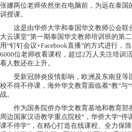
张娜两位老师依然坐在电脑前，为远在泰国
训授课。
这是由华侨大学和泰国华文教师公会联合
大云课堂”第一期泰国华文教师培训班的第
用“钉钉会议+Facebook直播”的方式进行，
6000位老师收看课程，超过2万人关注培训
看人数还在上升。
受新冠肺炎疫情影响，欧洲及东南亚等
校不得不停课，海外华文教育面临着“教”与“
战。
作为国务院侨办华文教育基地和教育部批
周边国家汉语教学重点院校”，华侨大学“停
课不停学”，在精心打造在线课程、全力保障