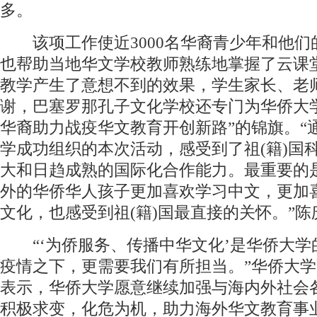
多。
该项工作使近3000名华裔青少年和他们
也帮助当地华文学校教师熟练地掌握了云课
教学产生了意想不到的效果，学生家长、老
谢，巴塞罗那孔子文化学校还专门为华侨大
华裔助力战疫华文教育开创新路”的锦旗。“
学成功组织的本次活动，感受到了祖(籍)国
大和日趋成熟的国际化合作能力。最重要的
外的华侨华人孩子更加喜欢学习中文，更加
文化，也感受到祖(籍)国最直接的关怀。”陈
“‘为侨服务、传播中华文化’是华侨大学
疫情之下，更需要我们有所担当。”华侨大
表示，华侨大学愿意继续加强与海内外社会
积极求变，化危为机，助力海外华文教育事