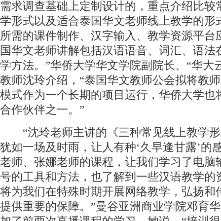
需求调查基础上定制设计的，重点介绍比较
学形式以及适合泰国华文老师线上教学的形
所需的课件制作、汉字输入、教学资源平台
国华文老师讲解包括汉语语音、词汇、语法
学方法。”华侨大学华文学院副院长、“华大
教师沈玲介绍，“泰国华文教师公会拟将教
模式作为一个长期的项目运行，华侨大学也
合作伙伴之一。”
“沈玲老师主讲的《三种常见线上教学形
犹如一场及时雨，让人有种‘久早逢甘露’的
老师、张娜老师的课程，让我们学习了电脑
号的工具和方法，也了解到一些汉语教学的
将为我们在特殊时期开展网络教学，弘扬和
提供重要的保障。”曼谷亚洲商业学院邓育