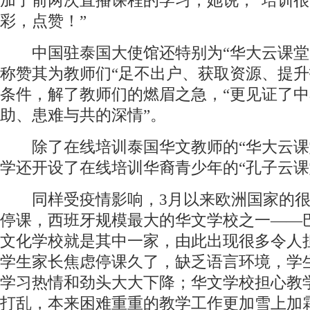
加了前两次直播课程的学习，她说，“培训
彩，点赞！”
中国驻泰国大使馆还特别为“华大云课堂
称赞其为教师们“足不出户、获取资源、提升
条件，解了教师们的燃眉之急，“更见证了
助、患难与共的深情”。
除了在线培训泰国华文教师的“华大云课
学还开设了在线培训华裔青少年的“孔子云课
同样受疫情影响，3月以来欧洲国家的很
停课，西班牙规模最大的华文学校之一——
文化学校就是其中一家，由此出现很多令人
学生家长焦虑停课久了，缺乏语言环境，学
学习热情和劲头大大下降；华文学校担心教
打乱，本来困难重重的教学工作更加雪上加