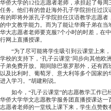
华侨大学的12位志愿者老师，承担起了每周
任务。他们有的曾赴海外孔子学院担任过汉
有的即将外派孔子学院担任汉语教学志愿者
的中文教学能力。而为了能让华裔子弟在当
华大志愿者老师要克服7个小时的时差，在
行网上直播授课。
“为了尽可能将学生吸引到云课堂上来，
学校的支持下，‘孔子云课堂’同步向其他欧
子弟免费开放。期间除巴塞罗那外，还有西
以及比利时、葡萄牙、意大利等多个国家的
进入学习。”胡建刚说。
如今，“孔子云课堂”的志愿教学工作已
华侨大学华文志愿教学服务团直播授课达一
志愿者老师的一堂线上课下来，学生点赞数