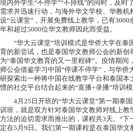
境内外学生“不停学”“不掉线”的同时，及时
需求并迅速行动，与海外华文学校、华教机
设“云课堂”，开展免费线上教学，已有300
年和超过5000位华文教师因此而受益。
“华大云课堂”培训模式是华侨大学在泰
育的新尝试，也是泰国华文教师公会的新创
为“泰国华文教育的又一里程碑”。疫情期间
师公会借鉴学习中国“停课不停学”，与华侨
研探索出一种将中国在线教学平台和泰国本
惯的社交平台结合起来的“直播+录播”培训
4月25日开班的“华大云课堂”第一期泰
训班，就是双方针对泰国华文教师对线上教
方法的迫切需求而推出的，课程共3天。“下
定在5月9日。我们第一期课程是在泰国华文