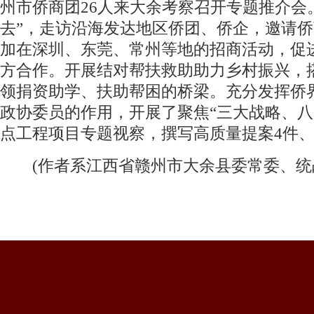
州市侨商团26人来大余考察召开专题推介会
去”，走访沿海发达地区侨团、侨企，邀请侨
加在深圳、东莞、常州等地的招商活动，促
方合作。开展结对帮扶救助助力乡村振兴，
领捐资助学、扶助帮困的桥梁。充分发挥侨
政协委员的作用，开展了聚焦“三大战略、八
点工程项目专题视察，撰写高质量提案4件、
(作者系江西省赣州市大余县委常委、统