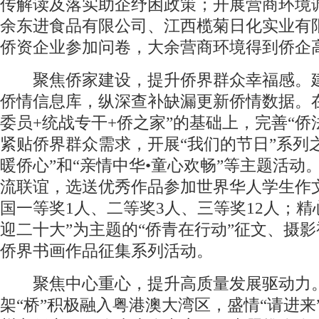
传解读及落实助企纾困政策；开展营商环境
余东进食品有限公司、江西榄菊日化实业有
侨资企业参加问卷，大余营商环境得到侨企
聚焦侨家建设，提升侨界群众幸福感。
侨情信息库，纵深查补缺漏更新侨情数据。
委员+统战专干+侨之家”的基础上，完善“侨
紧贴侨界群众需求，开展“我们的节日”系列
暖侨心”和“亲情中华•童心欢畅”等主题活动
流联谊，选送优秀作品参加世界华人学生作
国一等奖1人、二等奖3人、三等奖12人；精
迎二十大”为主题的“侨青在行动”征文、摄
侨界书画作品征集系列活动。
聚焦中心重心，提升高质量发展驱动力
架“桥”积极融入粤港澳大湾区，盛情“请进来