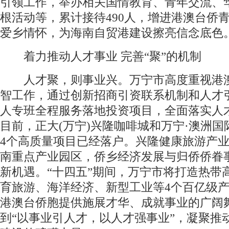
引领工作，举办相关国情教育、青年交流、
根活动等，累计接待490人，增进港澳台侨
爱乡情怀，为海南自贸港建设擦亮信念底色
着力推动人才事业 完善“聚”的机制
人才聚，则事业兴。万宁市高度重视港
智工作，通过创新招商引资联系机制和人才
人专班全程服务落地投资项目，全面落实人
目前，正大(万宁)兴隆咖啡城和万宁·澳洲国
4个高质量项目已经落户。兴隆健康旅游产
南重点产业园区，侨乡经济发展与归侨侨眷
新机遇。“十四五”期间，万宁市将打造热带
育旅游、海洋经济、新型工业等4个百亿级
港澳台侨胞提供施展才华、成就事业的广阔
到“以事业引人才，以人才强事业”，凝聚推