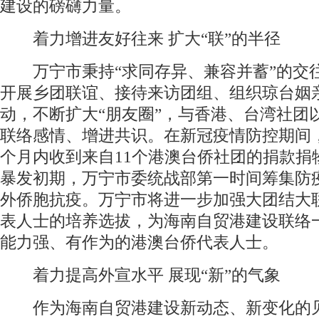
建设的磅礴力量。
着力增进友好往来 扩大“联”的半径
万宁市秉持“求同存异、兼容并蓄”的交
开展乡团联谊、接待来访团组、组织琼台姻
动，不断扩大“朋友圈”，与香港、台湾社团
联络感情、增进共识。在新冠疫情防控期间
个月内收到来自11个港澳台侨社团的捐款捐
暴发初期，万宁市委统战部第一时间筹集防
外侨胞抗疫。万宁市将进一步加强大团结大
表人士的培养选拔，为海南自贸港建设联络
能力强、有作为的港澳台侨代表人士。
着力提高外宣水平 展现“新”的气象
作为海南自贸港建设新动态、新变化的