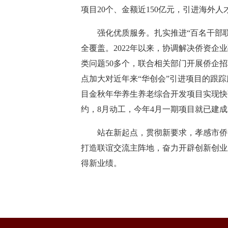
项目20个、金额近150亿元，引进海外人才
强化优质服务。扎实推进“百名干部联
全覆盖。2022年以来，协调解决侨资企
类问题50多个，联合相关部门开展侨企
点加大对近年来“华创会”引进项目的跟踪
目金秋年华养生养老综合开发项目实现快
约，8月动工，今年4月一期项目就已建成
站在新起点，贯彻新要求，孝感市侨务
打造联谊交流主阵地，奋力开辟创新创业
得新业绩。