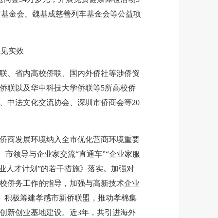
方基金会、魏基成慈善列车基金会等公益项
上见实效
、省内高校侨联、国内外侨社等涉侨资
方侨联以及华中科技大学侨联等5所高校侨
、中法文化交流协会、深圳市侨商会等20
商发展环境纳入全市优化营商环境重要
、市领导与企业家交流“直通车”“企业家服
创业人才计划”的若干措施》落实。加强对
校侨务工作的指导，加强与高新技术企业
展。积极筹建孝感市新侨联盟，推动孝棉集
侨创新创业基地建设。近3年，共引进海外