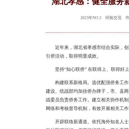
湖北孝感：健全服务
2023年NO.3 经验交
近年来，湖北省孝感市结合实际，创新
引侨活动，取得明显成效。
坚持“知心联侨” 在联得上、联得好
构建联系新格局。选优配强侨务工作力
建设。统战部均加挂侨办牌子，市、县两
战委员负责侨务工作。建立相关协作机制
网络和考核督导机制，有效开展相关工作
开辟联络新通道。依托海外知名人士，