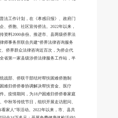
法工作计划，在《孝感日报》、政府门
、侨胞、社区宣传侨法。2022年以来，
传资料2000余份。推进市、县两级侨界法
律师事务所联合共建“侨界法律咨询服务
28次、侨界群众法律咨询近百次，为侨企代
成立全省第一家县级涉侨法律服务工作站，半
战部、侨联干部结对帮扶困难侨胞制
为困难归侨侨眷协调解决帮扶资金、医疗
件。疫情期间，为18户困难归侨侨眷家庭
午、中秋等传统节日，组织开展走访慰问、
看家人”等活动。2022年以来，市、县共
慰问金34万多元；开展免费健康体检活动5