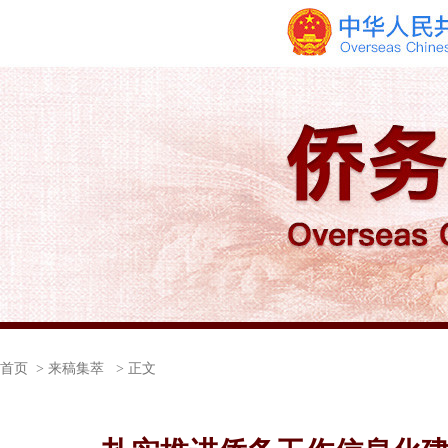
首页
> 来稿集萃 > 正文