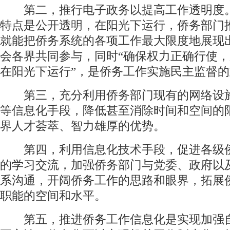
第二，推行电子政务以提高工作透明度
特点是公开透明，在阳光下运行，侨务部门
就能把侨务系统的各项工作最大限度地展现
会各界共同参与，同时“确保权力正确行使
在阳光下运行”，是侨务工作实施民主监督
第三，充分利用侨务部门现有的网络设
等信息化手段，降低甚至消除时间和空间的
界人才荟萃、智力雄厚的优势。
第四，利用信息化技术手段，促进各级
的学习交流，加强侨务部门与党委、政府以
系沟通，开阔侨务工作的思路和眼界，拓展
职能的空间和水平。
第五，推进侨务工作信息化是实现加强