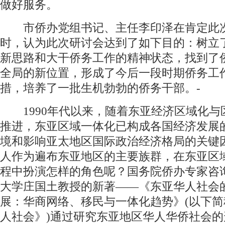
做好服务。
市侨办党组书记、主任李印泽在肯定此
时，认为此次研讨会达到了如下目的：树立
新思路和大干侨务工作的精神状态，找到了
全局的新位置，形成了今后一段时期侨务工
措，培养了一批生机勃勃的侨务干部。-
1990年代以来，随着东亚经济区域化与
推进，东亚区域一体化已构成各国经济发展
境和影响亚太地区国际政治经济格局的关键
人作为遍布东亚地区的主要族群，在东亚区
程中扮演怎样的角色呢？国务院侨办专家咨
大学庄国土教授的新著——《东亚华人社会
展：华商网络、移民与一体化趋势》(以下简
人社会》)通过研究东亚地区华人华侨社会的