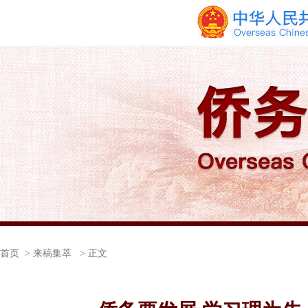
首页
> 来稿集萃 > 正文