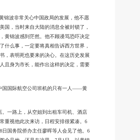
。黄锦波非常关心中国政局的发展，他不愿
美国，当时来自大陆的消息全被封锁了，
，黄锦波感到茫然。他不顾谩骂恐吓决定
了什么事，一定要将真相告诉西方世界，
书，表明死也要来的决心。在这历史发展
人且身为市长，能作出这样的决定，需要
中国国际航空公司班机的只有一人——黄
店。一路上，从空姐到出租车司机、酒店
常重视他此次来访，日程安排很紧凑。6
28日国务院侨办主任廖晖等人会见了他。6