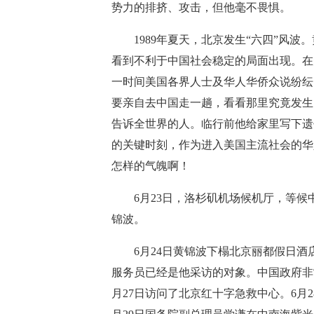
势力的排挤、攻击，但他毫不畏惧。
1989年夏天，北京发生“六四”风波
看到不利于中国社会稳定的局面出现。在
一时间美国各界人士及华人华侨众说纷纭
要亲自去中国走一趟，看看那里究竟发生
告诉全世界的人。临行前他给家里写下遗
的关键时刻，作为进入美国主流社会的华
怎样的气魄啊！
6月23日，洛杉矶机场候机厅，等候
锦波。
6月24日黄锦波下榻北京丽都假日酒
服务员已经是他采访的对象。中国政府非
月27日访问了北京红十字急救中心。6月