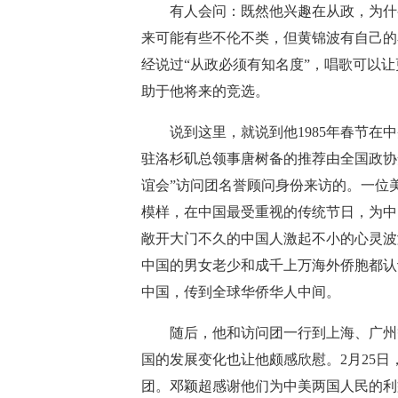
有人会问：既然他兴趣在从政，为什么
来可能有些不伦不类，但黄锦波有自己的
经说过“从政必须有知名度”，唱歌可以
助于他将来的竞选。
说到这里，就说到他1985年春节在中
驻洛杉矶总领事唐树备的推荐由全国政协
谊会”访问团名誉顾问身份来访的。一位
模样，在中国最受重视的传统节日，为中
敞开大门不久的中国人激起不小的心灵波
中国的男女老少和成千上万海外侨胞都认
中国，传到全球华侨华人中间。
随后，他和访问团一行到上海、广州等
国的发展变化也让他颇感欣慰。2月25
团。邓颖超感谢他们为中美两国人民的利