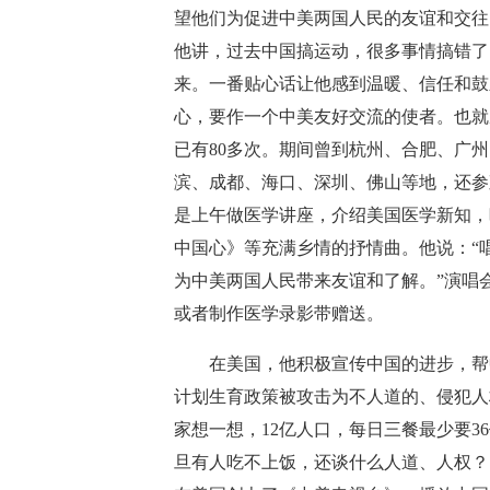
望他们为促进中美两国人民的友谊和交往
他讲，过去中国搞运动，很多事情搞错了
来。一番贴心话让他感到温暖、信任和鼓
心，要作一个中美友好交流的使者。也就
已有80多次。期间曾到杭州、合肥、广
滨、成都、海口、深圳、佛山等地，还参观
是上午做医学讲座，介绍美国医学新知，
中国心》等充满乡情的抒情曲。他说：“
为中美两国人民带来友谊和了解。”演唱
或者制作医学录影带赠送。
在美国，他积极宣传中国的进步，帮中
计划生育政策被攻击为不人道的、侵犯人
家想一想，12亿人口，每日三餐最少要3
旦有人吃不上饭，还谈什么人道、人权？1