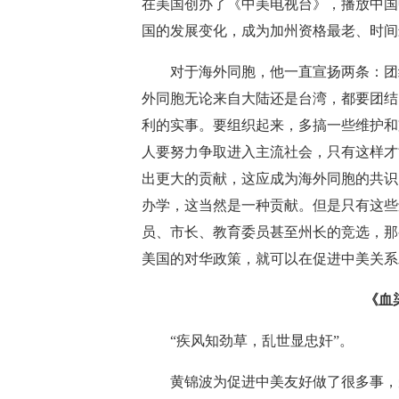
在美国创办了《中美电视台》，播放中国
国的发展变化，成为加州资格最老、时间
对于海外同胞，他一直宣扬两条：团结
外同胞无论来自大陆还是台湾，都要团结
利的实事。要组织起来，多搞一些维护和
人要努力争取进入主流社会，只有这样才
出更大的贡献，这应成为海外同胞的共识
办学，这当然是一种贡献。但是只有这些
员、市长、教育委员甚至州长的竞选，那
美国的对华政策，就可以在促进中美关系
《血
“疾风知劲草，乱世显忠奸”。
黄锦波为促进中美友好做了很多事，受