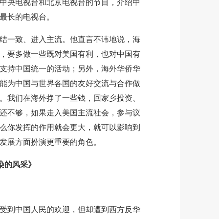
中央电视台和北京电视台的节目，介绍中
最长的电视台。
一致、进入主流。他直言不讳地说，海
，要多做一些既对美国有利，也对中国有
支持中国统一的活动；另外，海外华侨华
能为中国与世界各国的友好交流与合作做
。我们在海外挣了一些钱，回家乡投资、
还不够，如果走入美国主流社会，参与议
么你发挥的作用就会更大，就可以影响到
发展方面扮演更重要的角色。
染的风采》
到中国人民的欢迎，但却遭到西方反华