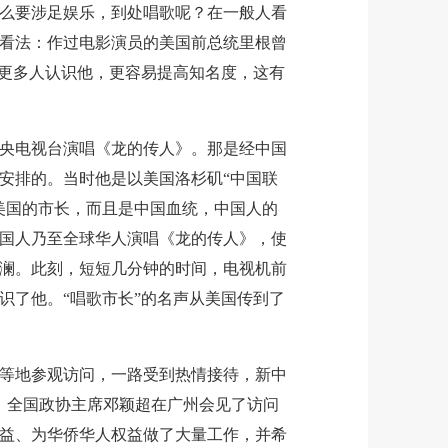
要涉足娱乐，到处唱歌呢？在一般人看
看法：作过电影演员的美国前总统里根曾
让更多人认识他，更容易提高知名度，这有
央电视台演唱《龙的传人》。那是经中国
安排的。当时他是以美国洛杉矶“中国联
美国的市长，而且是中国血统，中国人的
国人乃至全球华人演唱《龙的传人》，使
澜。此刻，短短几分钟的时间，电视机前
识了他。“唱歌市长”的名声从美国传到了
地参观访问，一路受到热情接待，新中
日，全国政协主席邓颖超在广州会见了访问
益、为华侨华人权益做了大量工作，并希