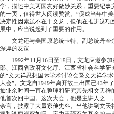
学，描述中美两国友好微妙关系，重要纪事
的一页，值得世人阅读赞赏。”促成当年中
决定性因素虽不在于文龙，但他在推进这项
展中，应当说起到了重要的作用。
文龙还与美国原总统卡特、副总统丹奎
深厚的友谊。
1992年11月16日至18日，文龙应邀参
部、江西省政府文化厅、江西省社会科学研
的“文天祥思想国际学术讨论会暨文天祥学
大会”。文龙自1949年离开故土出国已43年
抽业余时间一直在整理和研究其先祖文天祥
他首次回中国。这次大会，他是主讲人之一
余言，披露了大量家传史料。当他讲到文天
逼利诱而视死如归，宁为玉碎不为瓦全的一