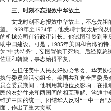
三、时刻不忘报效中华故土
文龙时刻不忘报效中华故土，不忘先祖
望。1969年至1974年，他受聘于犹太后裔
的机械公司任行政审计长。他试图引资到重
助中国建设。可是，1985年美国和台湾的
为“中共特务”，妄图置他于死地。后经原总
佐证和斡旋，事态始得平复。
在担任美中人民友好协会常委、华美协
执行委员兼活动组长、美国共和党全国委员
员会委员期间，他利用其地位及影响，在推
民的友好往来和两国间的相互理解、沟通中
维护中国的统一、团结华人反对“一中一台”及
面，作出了重大贡献。