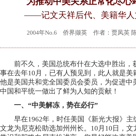
为推动中美关系正常化尽心
——记文天祥后代、美籍华人
2004年No.6 侨界撷英 作者：贾凤英 
前不久，美国总统布什在大选中胜出，
事在去年10月，已有人预见到，此人就是美
他是美国共和党全国委员会委员，为促进中
中国和平统一做出了鲜为人知的贡献！
一、“中美解冻，势在必行”
早在1962年，时任美国《新光大报》主
文龙为尼克松助选加州州长。10月10日，