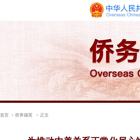
首页
> 侨界撷英 > 正文