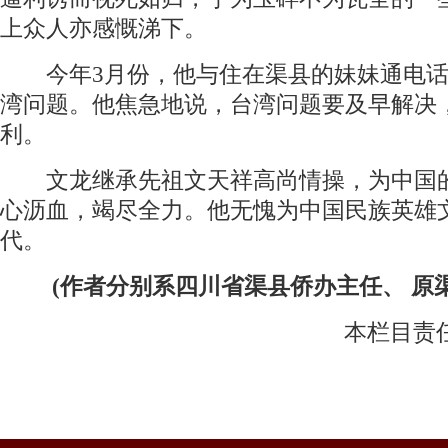
上众人亦感慨涕下。
今年3月份，他与住在渠县的妹妹通电话
湾问题。他焦急地说，台湾问题要及早解决
利。
文龙继承先祖文天祥高尚情操，为中国
心沥血，竭尽全力。他无愧为中国民族英雄
代。
(作者分别系四川省渠县侨办主任、 原
本栏目责任