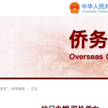
首页
> 侨界撷英 > 正文