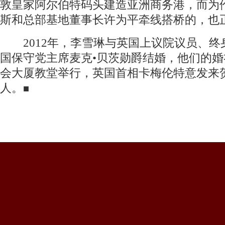
敦皇家阿尔伯特码头建造亚洲商务港，而为
斯和总部基地董事长许为平牵线搭桥的，也
2012年，李雪琳与英国上议院议员、终
国保守党主席麦克•贝茨勋爵结婚，他们的婚
会大厦教堂举行，英国首相卡梅伦特意发来
人。
■