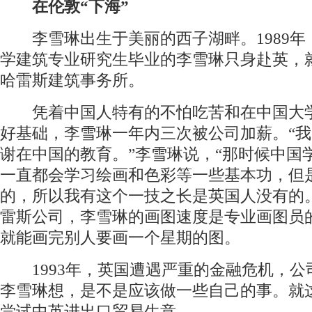
在伦敦“下海”
李雪琳出生于美丽的西子湖畔。1989年
学建筑专业研究生毕业的李雪琳只身赴英，就
哈雷斯建筑事务所。
凭着中国人特有的不怕吃苦和在中国大
好基础，李雪琳一年内三次被公司加薪。“
谢在中国的教育。”李雪琳说，“那时候中国
一直都会学习绘画和色彩等一些基本功，但
的，所以我有这个一技之长是英国人没有的。
雷斯公司，李雪琳的画图速度是专业画图员
就能画完别人要画一个星期的图。
1993年，英国遭遇严重的金融危机，公
李雪琳想，是不是应该做一些自己的事。就
尝试中英进出口贸易生意。