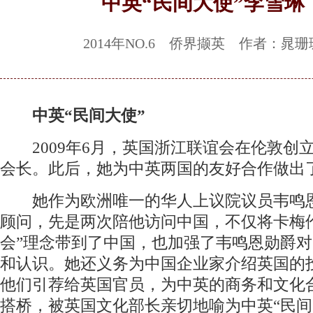
中英“民间大使”李雪琳
2014年NO.6 侨界撷英 作者：晁珊
中英“民间大使”
2009年6月，英国浙江联谊会在伦敦创
会长。此后，她为中英两国的友好合作做出
她作为欧洲唯一的华人上议院议员韦鸣
顾问，先是两次陪他访问中国，不仅将卡梅
会”理念带到了中国，也加强了韦鸣恩勋爵
和认识。她还义务为中国企业家介绍英国的
他们引荐给英国官员，为中英的商务和文化
搭桥，被英国文化部长亲切地喻为中英“民间