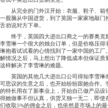
从完全的门外汉开始：衣服、鞋子、箱
一股脑从中国进货，到了英国一家家地敲门
舌劝说对方下单。
终于，英国四大进出口商之一的赛奥克
李雪琳一个很大的烛台订单，但是价格压得
琳抱着试试看的心情找到了一家中国的工厂
解情况之后，马上想出了降低成本但保证质
这样解决了李雪琳的难题。
英国的其他几大进出口公司得知李雪琳
可思议的生意之后，也开始纷纷跟她合作。
的特长用在了新事业上，开始自己做产品设
得她做事不但认真，供货又独一无二，即使
们收取5%的佣金之后，也依然是市场上的最