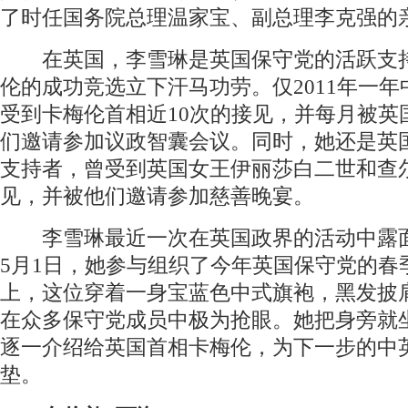
了时任国务院总理温家宝、副总理李克强的
在英国，李雪琳是英国保守党的活跃支
伦的成功竞选立下汗马功劳。仅2011年一
受到卡梅伦首相近10次的接见，并每月被英
们邀请参加议政智囊会议。同时，她还是英
支持者，曾受到英国女王伊丽莎白二世和查
见，并被他们邀请参加慈善晚宴。
李雪琳最近一次在英国政界的活动中露面是
5月1日，她参与组织了今年英国保守党的春
上，这位穿着一身宝蓝色中式旗袍，黑发披
在众多保守党成员中极为抢眼。她把身旁就
逐一介绍给英国首相卡梅伦，为下一步的中
垫。