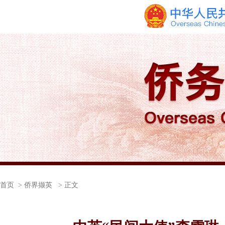
首页
> 侨界撷英 > 正文