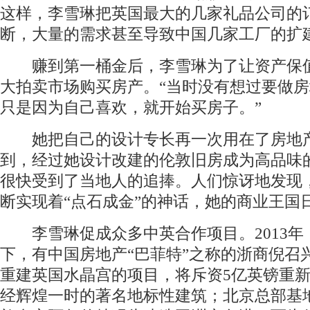
这样，李雪琳把英国最大的几家礼品公司的
断，大量的需求甚至导致中国几家工厂的扩
赚到第一桶金后，李雪琳为了让资产保
大拍卖市场购买房产。“当时没有想过要做
只是因为自己喜欢，就开始买房子。”
她把自己的设计专长再一次用在了房地
到，经过她设计改建的伦敦旧房成为高品味
很快受到了当地人的追捧。人们惊讶地发现
断实现着“点石成金”的神话，她的商业王国
李雪琳促成众多中英合作项目。2013年
下，有中国房地产“巴菲特”之称的浙商倪召
重建英国水晶宫的项目，将斥资5亿英镑重
经辉煌一时的著名地标性建筑；北京总部基地