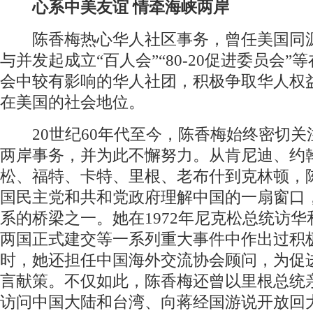
心系中美友谊 情牵海峡两岸
陈香梅热心华人社区事务，曾任美国同
与并发起成立“百人会”“80-20促进委员会”
会中较有影响的华人社团，积极争取华人权
在美国的社会地位。
20世纪60年代至今，陈香梅始终密切关
两岸事务，并为此不懈努力。从肯尼迪、约
松、福特、卡特、里根、老布什到克林顿，
国民主党和共和党政府理解中国的一扇窗口
系的桥梁之一。她在1972年尼克松总统访华和
两国正式建交等一系列重大事件中作出过积
时，她还担任中国海外交流协会顾问，为促
言献策。不仅如此，陈香梅还曾以里根总统
访问中国大陆和台湾、向蒋经国游说开放回