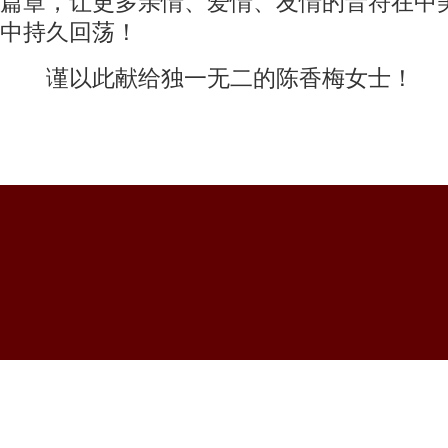
篇章，让更多亲情、爱情、友情的音符在中
中持久回荡！
谨以此献给独一无二的陈香梅女士！