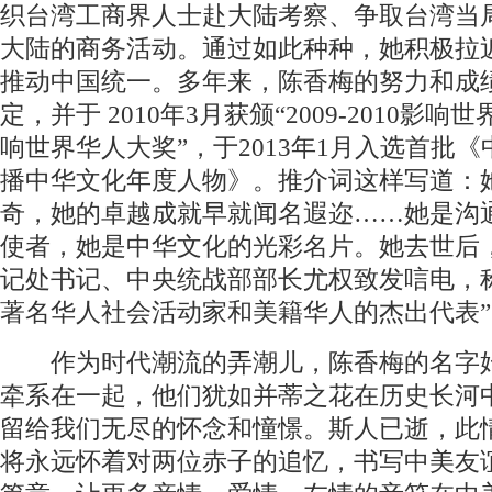
织台湾工商界人士赴大陆考察、争取台湾当
大陆的商务活动。通过如此种种，她积极拉
推动中国统一。多年来，陈香梅的努力和成
定，并于 2010年3月获颁“2009-2010影
响世界华人大奖”，于2013年1月入选首批《
播中华文化年度人物》。推介词这样写道：
奇，她的卓越成就早就闻名遐迩……她是沟
使者，她是中华文化的光彩名片。她去世后
记处书记、中央统战部部长尤权致发唁电，
著名华人社会活动家和美籍华人的杰出代表”
作为时代潮流的弄潮儿，陈香梅的名字
牵系在一起，他们犹如并蒂之花在历史长河
留给我们无尽的怀念和憧憬。斯人已逝，此
将永远怀着对两位赤子的追忆，书写中美友