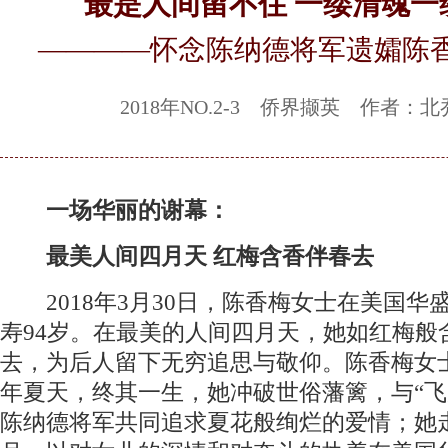
最是人间留不住 一缕清魂一
————怀念陈纳德将军遗孀陈
2018年NO.2-3 侨界撷英 作者：北
一场华丽的谢幕：
最美人间四月天 红梅含香伴春去
2018年3月30日，陈香梅女士在美国华
寿94岁。在最美的人间四月天，她如红梅般
去，为后人留下无穷追思与敬仰。陈香梅女士
年夏天，终其一生，她冲破世俗藩篱，与“飞
陈纳德将军共同追求夏花般绚烂的爱情；她