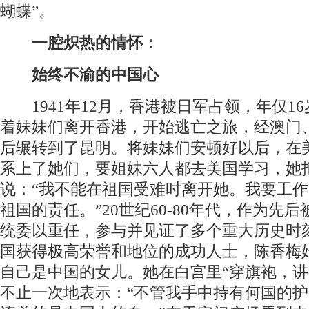
蝴蝶”。
一腔炽热的情怀：
始终不渝的中国心
1941年12月，香港被日军占领，年仅1
着妹妹们离开香港，开始逃亡之旅，经澳门
后辗转到了昆明。将妹妹们安顿好以后，在
系上了她们，要姐妹六人都去美国学习，她
说：“我不能在祖国受难时离开她。我要工
祖国的责任。”20世纪60-80年代，作为先
统委以重任，参与并见证了多个重大历史时
国获得极高荣誉和地位的成功人士，陈香梅
自己是中国的女儿。她在白宫里“穿旗袍，讲
不止一次地表示：“不管我手中持有何国的