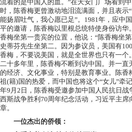
流着的是中国人的血。”在天安门广场看到
时，陈香梅更曾激动地泪流满面，并且表示
能扬眉吐气，我心愿已足”。1981年，应中
平的邀请，陈香梅以里根总统特使身份访华
香梅坐第一贵宾的位置，他说：“陈香梅坐
史蒂芬先生坐第二。因为参议员，美国有10
香梅，不要说美国，就是全世界也只有一个
二十多年里，陈香梅不断到访中国。并一直
的经济、文化事业，特别是教育事业。陈香
祖(籍)国的热爱，而中国也将这个“女儿”牵记
年9月2日，陈香梅受邀参加中国人民抗日战
西斯战争胜利70周年纪念活动，习近平主席
章。
一位杰出的侨领：