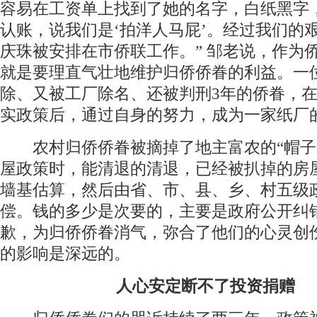
容易在工资单上找到了她的名字，白纸黑字
认账，说我们是‘拍洋人马屁’。经过我们的
庆珠被安排在市侨联工作。” 邹老说，作为
就是要理直气壮地维护归侨侨眷的利益。一
除、又被工厂除名、还被判刑3年的侨眷，
实政策后，通过自身的努力，成为一家纸厂
农村归侨侨眷被摘掉了地主富农的“帽子
屋政策时，能清退的清退，已经被扒掉的房
墙基估算，然后由省、市、县、乡、村五级
偿。钱的多少是次要的，主要是政府公开纠
歉，为归侨侨眷消气，弥合了他们的心灵创
的影响是深远的。
人心安定断不了投资捐赠