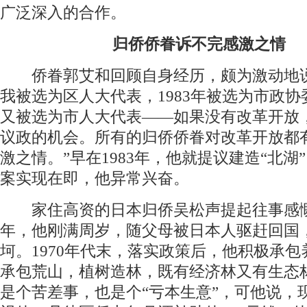
广泛深入的合作。
归侨侨眷诉不完感激之情
侨眷郭艾和回顾自身经历，颇为激动地说：“
我被选为区人大代表，1983年被选为市政协委
又被选为市人大代表——如果没有改革开放
议政的机会。所有的归侨侨眷对改革开放都
激之情。”早在1983年，他就提议建造“北湖
案实现在即，他异常兴奋。
家住高资的日本归侨吴松声提起往事感慨万
年，他刚满周岁，随父母被日本人驱赶回国
坷。1970年代末，落实政策后，他积极承
承包荒山，植树造林，既有经济林又有生态
是个苦差事，也是个“亏本生意”，可他说，