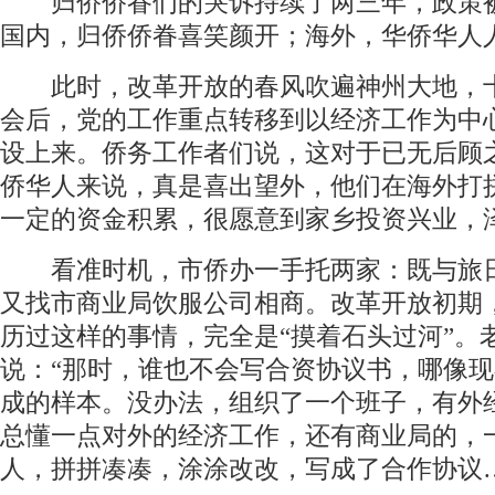
归侨侨眷们的哭诉持续了两三年，政策
国内，归侨侨眷喜笑颜开；海外，华侨华人
此时，改革开放的春风吹遍神州大地，
会后，党的工作重点转移到以经济工作为中
设上来。侨务工作者们说，这对于已无后顾
侨华人来说，真是喜出望外，他们在海外打
一定的资金积累，很愿意到家乡投资兴业，
看准时机，市侨办一手托两家：既与旅
又找市商业局饮服公司相商。改革开放初期
历过这样的事情，完全是“摸着石头过河”。
说：“那时，谁也不会写合资协议书，哪像
成的样本。没办法，组织了一个班子，有外
总懂一点对外的经济工作，还有商业局的，
人，拼拼凑凑，涂涂改改，写成了合作协议