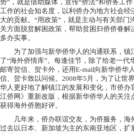
势”，就是借助媒体，宣传“侨法”和侨务工
工作的社会知名度，以利侨办为地方社会经
大的贡献。“用政策”，就是主动与有关部门
关方面脱贫解困政策，帮助贫困归侨侨眷解
多办实事。
为了加强与新华侨华人的沟通联系，镇
了“海外侨情库”。每逢佳节，除了给老一代
邮寄贺信、贺卡外，还用E-mail向新华侨华
信、贺卡致以问候。2008年5月，为了让世
华人更好地了解镇江的发展和变化，市侨办
江侨网》重新改版，根据新华侨华人的关注
获得海外侨胞好评。
几年来，侨办联谊交友，为侨服务，海
过去以日本、新加坡为主的东南亚地区，扩