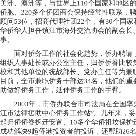
美洲、澳洲等，与世界上110个国家和地区
侨胞、220多个侨团商会保持经常性联系，
顾问53位，招商代理社团22个，有30个国家
华侨华人担任镇江市海外交流协会的副会长
事。
面对侨务工作的社会化趋势，侨办聘请
组织人事处长或办公室主任，归侨侨眷比较
校和其他单位的统战部长、党办主任等为兼
目前，全市兼职侨务干部达34名，他们的重
助做好侨务工作，延伸侨务工作的手臂。
2003年，市侨办联合市司法局在全国率
江市法律援助中心侨务工作站”。几年来，妥
起归侨侨眷拆迁安置、10多个华侨祖坟保护
成功解决9起侨港投资者的投诉，还帮助26