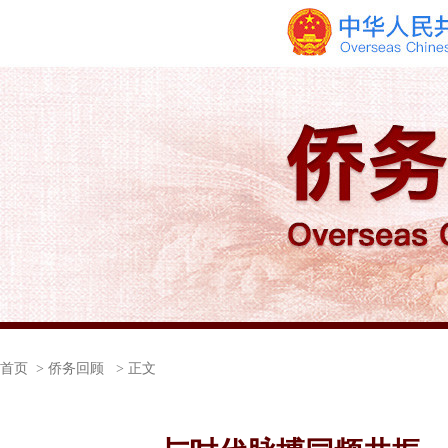
首页
> 侨务回顾 > 正文