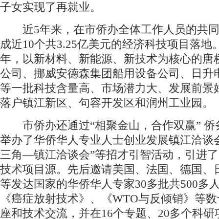
子女实现了再就业。
近5年来，在市侨办全体工作人员的共同
成近10个共3.25亿美元的经济科技项目落地。
年，以新材料、新能源、新技术为核心的唐
公司、挪威安德森集团船用设备公司、日升
等一批科技含量高、市场潜力大、发展前景
落户镇江新区、句容开发区和润州工业园。
市侨办还通过“相聚金山，合作双赢” 侨
举办了华侨华人专业人士创业发展镇江洽谈
三角—镇江洽谈会”等招才引智活动，引进
技术项目源。先后邀请美国、法国、德国、
等发达国家的华侨华人专家30多批共500多
《癌症放射技术》、《WTO与反倾销》等数
座和技术交流，并在16个专题、20多个科