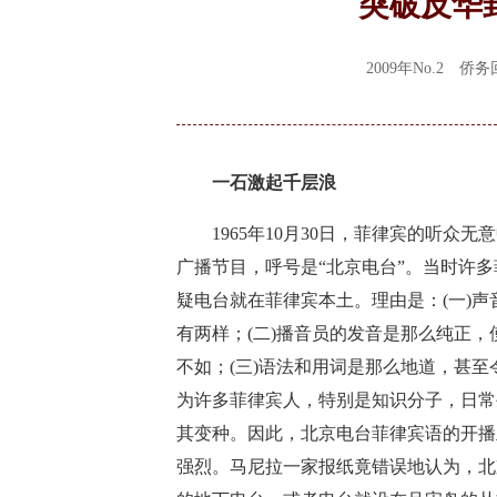
突破反华
2009年No.2 
一石激起千层浪
1965年10月30日，菲律宾的听众无
广播节目，呼号是“北京电台”。当时许
疑电台就在菲律宾本土。理由是：(一)
有两样；(二)播音员的发音是那么纯正
不如；(三)语法和用词是那么地道，甚
为许多菲律宾人，特别是知识分子，日常
其变种。因此，北京电台菲律宾语的开播
强烈。马尼拉一家报纸竟错误地认为，北