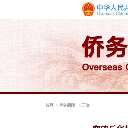
首页
> 侨务回顾 > 正文