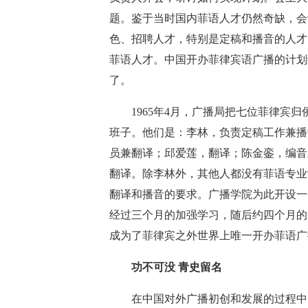
题。鉴于当时国内菲语人才仍然奇缺，会
色、招聘人才，特别是定稿和播音的人才
菲语人才。中国开办菲律宾语广播的计划
了。
1965年4月，广播局把七位菲律宾归
班子。他们是：李林，负责定稿工作兼播
员兼翻译；邱爱莲，翻译；陈金銮，编音
翻译。除李林外，其他人都没有菲语专业
翻译和播音的要求。广播学院为此开设一
经过三个月的加强学习，随后约四个月的
成为了菲律宾之外世界上唯一开办菲语广
功不可没 青史留名
在中国对外广播初创和发展的过程中，