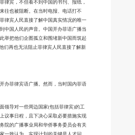
菲律宾，不但看不到中国的书刊、报纸，
来往也被阻断。在当时电报、电话打不
菲律宾人民直接了解中国真实情况的唯一
到中国人民的声音。中国开办菲语广播当
此举把他们企图孤立和围堵新中国而筑起
。他们再也无法阻止菲律宾人民直接了解新
开办菲律宾语广播。然而，当时国内菲语
面领导对一些周边国家(包括菲律宾)的工
上议事日程，且下决心采取必要措施实现
务院的广播事业局和华侨事务委员会有关
家一致认为，实现计划的关键是人才问