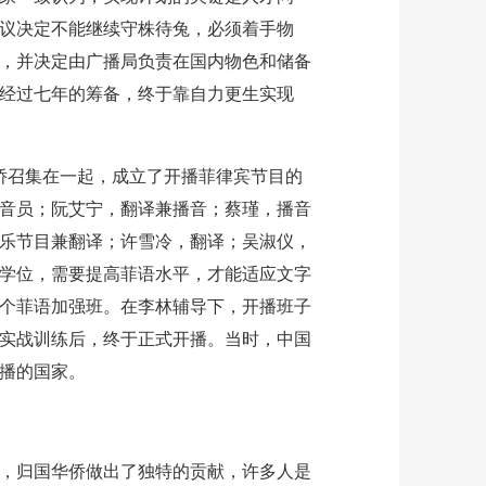
议决定不能继续守株待兔，必须着手物
，并决定由广播局负责在国内物色和储备
经过七年的筹备，终于靠自力更生实现
侨召集在一起，成立了开播菲律宾节目的
音员；阮艾宁，翻译兼播音；蔡瑾，播音
乐节目兼翻译；许雪冷，翻译；吴淑仪，
学位，需要提高菲语水平，才能适应文字
个菲语加强班。在李林辅导下，开播班子
实战训练后，终于正式开播。当时，中国
播的国家。
归国华侨做出了独特的贡献，许多人是