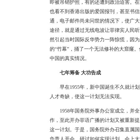
即被吊销护照，有的还遭到政治迫害。在
也看不到香港出版的爱国报刊，甚至书信
通，电子邮件尚未问世的情况下，使广大
途径，就是通过无线电波让菲律宾人民听
然引起当时国际反华势力一阵惊慌，因为
的“竹幕”，捅了一个无法修补的大窟窿
中国的真实情况。
七年筹备 大功告成
早在1955年，新中国诞生不久就计划
人才奇缺，使这一计划无法实现。
1958年国务院外事办公室成立，并全
作，至此开办菲语广播的计划又被重新提
这一计划。于是，国务院外办召集直属国
负责人开会，研讨如何实现计划。会上大