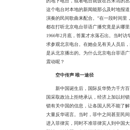
的地下电台，或者电台就设在吕宋岛的丛
这个电台对本地的新闻能那么及时地报道
演奏的民间歌曲来配合。”在一段时间里
都在打听北京电台菲语广播究竟是从哪里
1966年2月底，答案才水落石出。当时
求参观北京电台。在她会见有关人员后，
是从北京播出的。为什么北京电台菲语广
震动呢？
空中传声 唯一途径
新中国诞生后，国际反华势力千方百计
国采取政治上拒绝承认，经济上加以封锁
锁有关中国的信息，让各国人民不能了解
大量反华谣言。当时，菲中之间甚至民间
进入菲律宾，同时不准菲律宾人到中国大