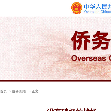
首页
> 侨务回顾 > 正文