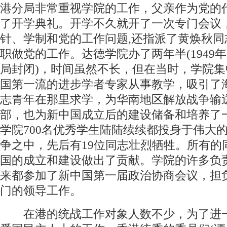
港分局非常重视学院的工作，父亲作为党的
了开学典礼。开学不久就开了一次专门会议
针、学制和党的工作问题,还指派了黄焕秋同
职做党的工作。达德学院办了两年半(1949
局封闭)，时间虽然不长，但在当时，学院集
国第一流的进步学者专家从事教学，吸引了
志青年在那里求学，为华南地区解放战争输
部，也为新中国成立后的建设储备和培养了
学院700名优秀学生陆陆续续都投身于伟大
争之中，先后有19位同志壮烈牺牲。所有的
国的成立和建设做出了贡献。学院的许多负
来都参加了新中国第一届政治协商会议，担
门的领导工作。
在港的统战工作对象人数不少，为了进