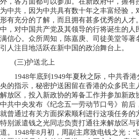
外，各方面都可以参加。在新政府中，握有
为中共，因为中共具有数十年之丰富经验，
形有充分的了解，而且拥有甚多优秀的人才
中，对中国共产党及其领导的行将诞生的人
满信心。众所周知，陈嘉庚、司徒美堂等著
引人注目地活跃在新中国的政治舞台上。
(三)护送北上
1948年底到1949年夏秋之际，中共香
央的指示，秘密护送困留在香港的众多民主
解放区，投入新政协的筹备工作并参加新政
中共中央发布《纪念五一劳动节口号》前后
就曾通过有关方面探索顺利进行这项任务的
特别派遣钱之光同志负责打通往来解放区与
道。1948年8月初，周副主席致电钱之光：