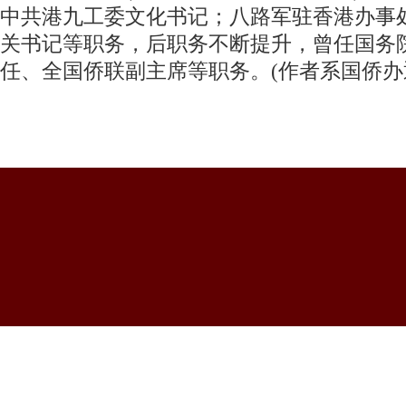
中共港九工委文化书记；八路军驻香港办事
关书记等职务，后职务不断提升，曾任国务
任、全国侨联副主席等职务。(作者系国侨办