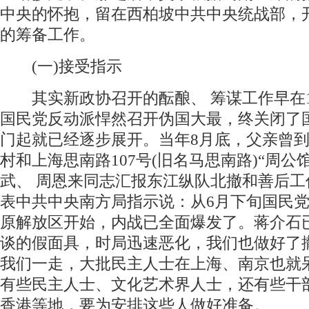
中央的怀抱，留在西柏坡中共中央统战部，
的筹备工作。
(一)接受指示
其实新政协召开的酝酿、 筹谋工作早在19
国民党反动派悍然召开伪国大最，终关闭了
门起就已经逐步展开。当年8月底，父亲曾
村和上海思南路107号(旧名马思南路)“周公
武、 周恩来同志汇报东江纵队北撤和善后工
表中共中央南方局指示说：从6月下旬国民
原解放区开始，内战已全面爆发了。蒋介石
谈的假面具，时局迅速恶化，我们也做好了
我们一走，大批民主人士在上海、南京也就
有些民主人士、文化艺术界人士，还有些干
香港等地，要为安排这些人做好准备。