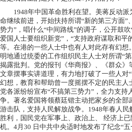
1948年中国革命胜利在望。美蒋反动派
命继续前进，开始扶持所谓“新的第三方面”
势力”，唱什么“中间路线”的调子，公开鼓吹
爱国人士要组织新党”，“支持政府谋取和平
等。在港的一些人士中也有人对此存有幻想
明地通过统委的工作组织民主人士对所谓“第
揭露批判。党的报刊《华商报》、《群众》
文章摆事实讲道理，有力地打破了一些人对“
幻想，教育和帮助曾一度摇摆不定的民主人
党各派纷纷宣布“不搞第三势力”，全力支持
争。著名爱国将领蔡廷锴主动把家乡的全部
游击队，支持人民解放战争。1948年春人
胜利，国民党在军事上、政治上、 经济上已
机。4月30 日中共中央适时地发布了纪念“五