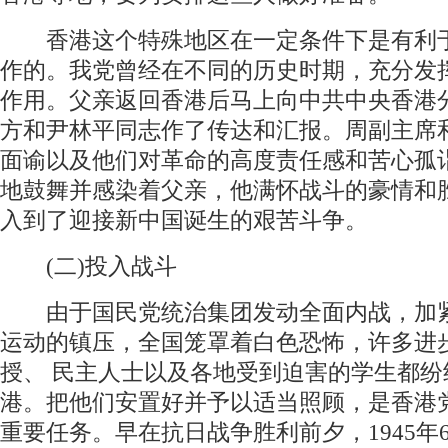
香港这个特殊地区在一定条件下是有利
作的。我党曾经在不同的历史时期，充分发
作用。父亲返回香港后马上向中共中央香港
方和尹林平同志作了传达和汇报。周副主席
面谕以及他们对革命的高度责任感和苦心孤
地鼓舞并感染着父亲，他满怀战斗的豪情和
入到了迎接新中国诞生的艰苦斗争。
(二)投入战斗
由于国民党统治集团发动全面内战，加
运动的镇压，全国笼罩着白色恐怖，许多进步
授、 民主人士以及各地受到迫害的学生都纷
港。把他们安置好并予以适当照顾，是香港
重要任务。早在抗日战争胜利前夕，1945年