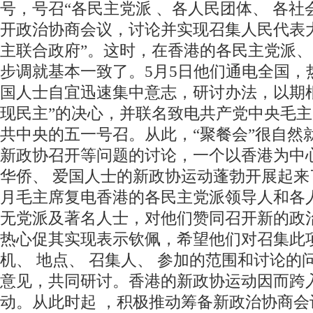
号，号召“各民主党派 、各人民团体、 各社
开政治协商会议，讨论并实现召集人民代表
主联合政府”。这时，在香港的各民主党派、
步调就基本一致了。5月5日他们通电全国，
国人士自宜迅速集中意志，研讨办法，以期
现民主”的决心，并联名致电共产党中央毛
共中央的五一号召。从此，“聚餐会”很自然
新政协召开等问题的讨论，一个以香港为中
华侨、 爱国人士的新政协运动蓬勃开展起来了
月毛主席复电香港的各民主党派领导人和各
无党派及著名人士，对他们赞同召开新的政
热心促其实现表示钦佩，希望他们对召集此
机、 地点、 召集人、 参加的范围和讨论的
意见，共同研讨。香港的新政协运动因而跨
动。从此时起 ，积极推动筹备新政治协商会