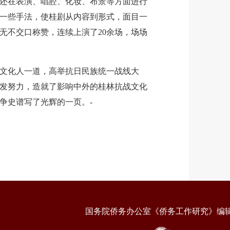
还在表演、唱腔、化妆、布景等方面进行
一些手法，使桂剧从内容到形式，面目一
无不交口称赞，连续上演了20余场，场场
化人一道，高举抗日民族统一战线大
发努力，造就了影响中外的桂林抗战文化
争史谱写了光辉的一页。-
国务院侨务办公室《侨务工作研究》编辑