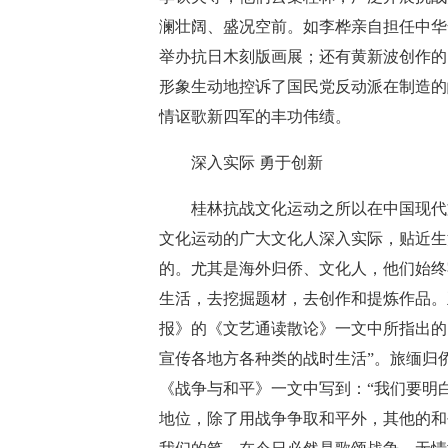
澜壮阔、盛况空前。如李桦亲自担任中华
举办抗日木刻版画展；还有黄新波创作的
形象生动地控诉了国民党反动派在制造的
情讴歌新四军的丰功伟绩。
深入实际 勇于创新
桂林抗战文化运动之所以在中国现代文
文化运动的广大文化人深入实际，贴近生
的。尤其是海外归侨、文化人，他们始终
生活，去挖掘题材，去创作和提炼作品。
报》的《文艺通读散论》一文中所指出的
宣传各地方各种类的战时生活”。旅缅归
《战争与和平》一文中写到：“我们要明
地位，除了用战争争取和平外，其他的和