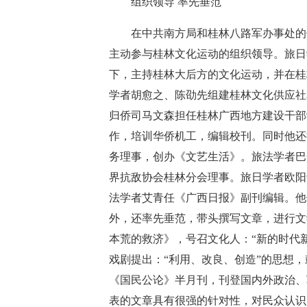
组织领导 率先垂范
在中共南方局和桂林八路军办事处的领
主动参与桂林文化运动的组织领导。旅日
下，主持桂林大后方的文化运动，并在桂
学者胡愈之、陈劭先组建桂林文化供应社
归侨司马文森担任桂林广西地方建设干部
作，培训华侨机工，编辑校刊。同时他还
务理事，创办《文艺生活》。旅法学者巴
界抗敌协会桂林分会理事。旅日学者欧阳
法学者艾青任《广西日报》副刊编辑。他
外，还率先垂范，带头撰写文章，进行文
本荒的救济》，号召文化人：“新的时代
戏剧提出：“利用、改良、创造”的思想
《国民公论》半月刊，刊登国内外政治、
表的文章具有很强的针对性，对民众认识