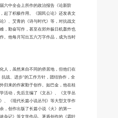
届六中全会上所作的政治报告《论新阶
，起了积极作用。《国民公论》还发表文
论》、艾青的《诗与时代》等，对抗战文
难，勤奋写作，甚至在郊外躲日机轰炸也
作。他每月写出五六万字作品，成为当时
人，虽然来自不同的侨居地，但他们在
、抗战、进步”的工作方针，团结协作，全
外归来的作家勤于创作。如巴金，他在桂
学活动，先后主编了《文丛》、《文学丛
》、《现代长篇小说丛刊》等大型文学作
余，创作出版了长篇小说《火》的第一
途杂记》等文学作品。茅盾创作的《霜叶