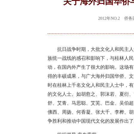
关于海外归国华侨
2012年NO.2 
抗日战争时期，大批文化人和民主人士
族统一战线的感召和影响下，与桂林人民
动，在国内外产生了很大的影响。这场有
得的丰硕成果，与广大海外归国华侨、文
时在桂林上千名文化人和民主人士中，有
的文化人士。如胡愈之、郭沫若、夏衍、
舒、艾青、马思聪、艾芜、巴金、吴伯超
佛西、周扬、何香凝、张大千、李桦、胡
争胜利和推动中国现代文化的发展作出了