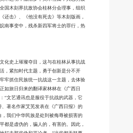
全国木刻界抗敌协会桂林分会理事，组织
《还击》、《他没有死去》等木刻版画，
皖南事变中，残杀新四军将士的罪行，热
化史上璀璨夺目，这与在桂林从事抗战
活，紧扣时代主题，勇于创新是分不开
牢牢抓住民族统一抗战这一主题，去体验
正如旅日归来的翻译家林林在《广西日
：“文艺通讯也是服役于抗战的武器，它
侨、著名作家艾芜发表在《广西日报》的
白，我们中华民族是处到被侮辱被损害的
平都是虚伪的，骗人的，有害的。因此，