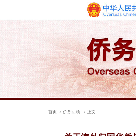
首页
> 侨务回顾 > 正文