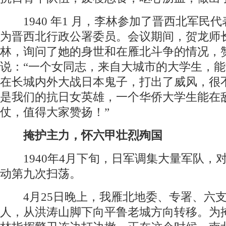
1940 年1 月，李林参加了晋西北军民
为晋西北行政公署委员。会议期间，贺龙师
林，询问了她的身世和在雁北斗争的情况，
说：“一个女同志，来自大城市的大学生，
在长城内外大战日本鬼子，打出了威风，很不
是我们的抗日女英雄，一个华侨大学生能在
仗，值得大家赞扬！”
掩护主力，怀六甲壮烈殉国
1940年4月下旬，日军调集大量军队，
动第九次扫荡。
4月25日晚上，我雁北地委、专署、六支队
人，从洪涛山脚下向平鲁老城方向转移。为