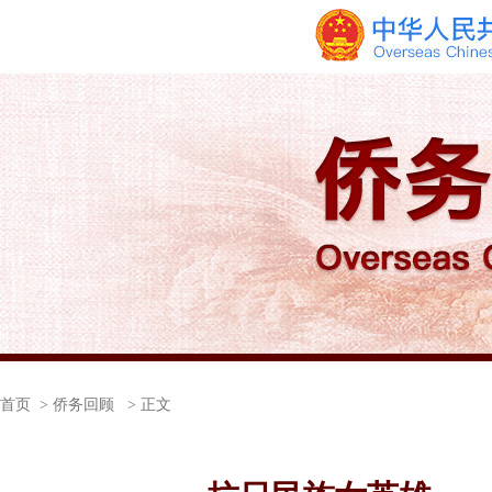
首页
> 侨务回顾 > 正文