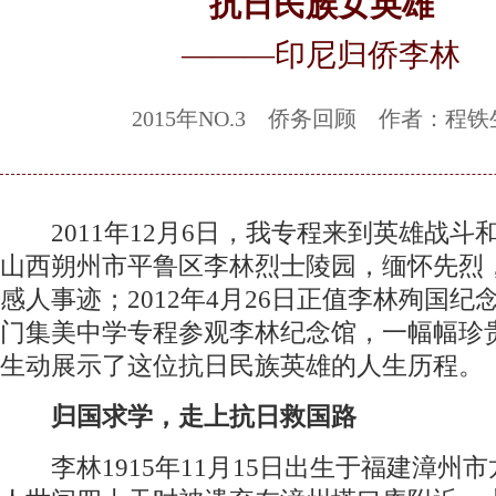
抗日民族女英雄
———印尼归侨李林
2015年NO.3 侨务回顾 作者：程铁
2011年12月6日，我专程来到英雄战斗和
山西朔州市平鲁区李林烈士陵园，缅怀先烈
感人事迹；2012年4月26日正值李林殉国纪
门集美中学专程参观李林纪念馆，一幅幅珍
生动展示了这位抗日民族英雄的人生历程。
归国求学，走上抗日救国路
李林1915年11月15日出生于福建漳州