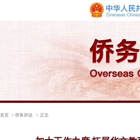
首页
> 侨务评说 > 正文