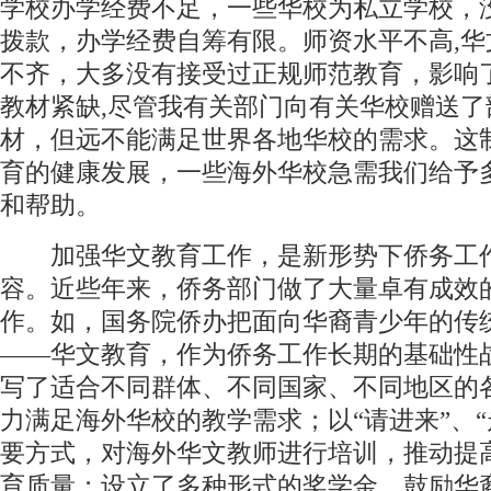
学校办学经费不足，一些华校为私立学校，
拨款，办学经费自筹有限。师资水平不高,华
不齐，大多没有接受过正规师范教育，影响
教材紧缺,尽管我有关部门向有关华校赠送了
材，但远不能满足世界各地华校的需求。这
育的健康发展，一些海外华校急需我们给予
和帮助。
加强华文教育工作，是新形势下侨务工
容。近些年来，侨务部门做了大量卓有成效
作。如，国务院侨办把面向华裔青少年的传
——华文教育，作为侨务工作长期的基础性
写了适合不同群体、不同国家、不同地区的
力满足海外华校的教学需求；以“请进来”、“
要方式，对海外华文教师进行培训，推动提
育质量；设立了多种形式的奖学金，鼓励华