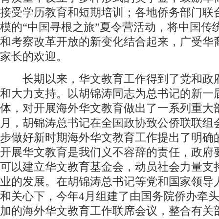
接受学历教育和短期培训；各地侨务部门联
模的“中国寻根之旅”夏令营活动，将中国传
和考察改革开放的新变化结合起来，广受华
家长的欢迎。
长期以来，华文教育工作得到了党和政
和大力支持。以胡锦涛同志为总书记的新一
体，对开展海外华文教育做出了一系列重大
月，胡锦涛总书记在全国政协致公侨联联组
步做好新时期海外华文教育工作提出了明确
开展华文教育是我们义不容辞的责任，政府
可以建立华文教育基金会，动员社会力量支
业的发展。在胡锦涛总书记等党和国家领导
和关心下，今年4月组建了由国务院侨办牵头
加的海外华文教育工作联席会议，整合有关