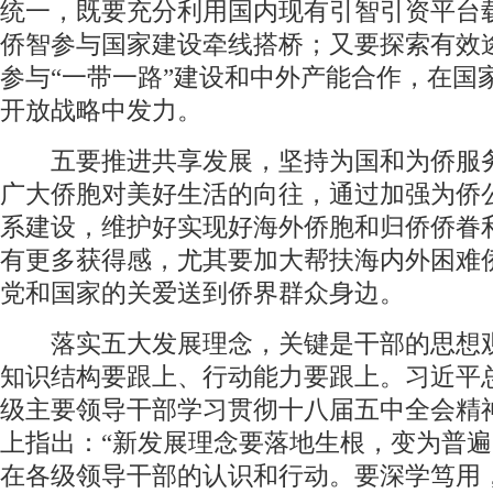
统一，既要充分利用国内现有引智引资平台
侨智参与国家建设牵线搭桥；又要探索有效
参与“一带一路”建设和中外产能合作，在国
开放战略中发力。
五要推进共享发展，坚持为国和为侨服
广大侨胞对美好生活的向往，通过加强为侨
系建设，维护好实现好海外侨胞和归侨侨眷
有更多获得感，尤其要加大帮扶海内外困难
党和国家的关爱送到侨界群众身边。
落实五大发展理念，关键是干部的思想
知识结构要跟上、行动能力要跟上。习近平
级主要领导干部学习贯彻十八届五中全会精
上指出：“新发展理念要落地生根，变为普
在各级领导干部的认识和行动。要深学笃用