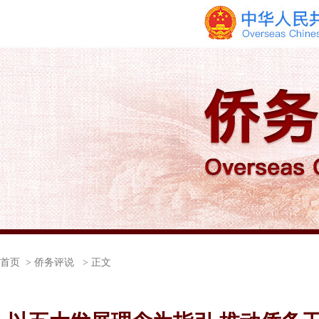
首页
> 侨务评说 > 正文