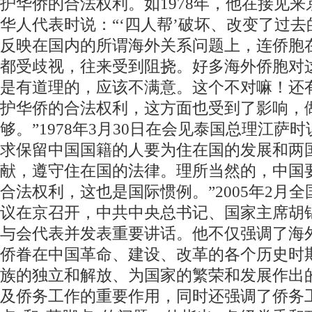
护华侨的合法权利。如1978年，他在接见
华人代表时说：“‘四人帮’破坏、改变了过
反映在国内的所谓海外关系问题上，连侨胞
都受歧视，往来受到阻挠。好多海外侨胞对
是有道理的，应该不满意。这个不对嘛！还
护华侨的合法权利，这方面也受到了影响，
够。”1978年3月30日在会见泰国总理江萨时
求保留中国国籍的人要为住在国的发展和两
献，遵守住在国的法律。理所当然的，中国
合法权利，这也是国际惯例。”2005年2月
议在京召开，中共中央总书记、国家主席胡锦
与会代表并发表重要讲话。他不仅强调了海
侨眷在中国革命、建设、改革的各个历史时
族的独立和解放、为国家的繁荣和发展作出
及侨务工作的重要作用，同时还强调了侨务