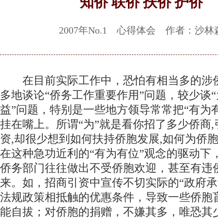
知侨 联侨 扶侨 护侨
2007年No.1 心得体会 作者：沙林
在目前实际工作中，恐怕有相当多的涉
多地谈论“侨务工作重要作用”问题，较少谈
益”问题，特别是一些地方领导常常把“有为
挂在嘴上。所谓“为”就是看你招了多少侨商
资,却很少想到如何扶持侨胞发展,如何为侨
在这种急功近利的“有为有位”观念的驱动下
侨务部门往往做出不受侨胞欢迎，甚至有违
来。如，招商引资中宣传不切实际的“政府承
法规政策相抵触的优惠条件，导致一些侨胞
能自拔；对侨胞的捐赠，不嫌其多，唯恐其