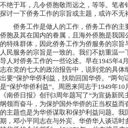
不绝于耳，几令侨胞敬而远之，等等。笔者
探讨一下侨务工作的宗旨或主题，或许不无
侨务工作是做人的工作，侨务工作的主
侨胞及其在国内的眷属，且海外侨胞是我国
的特殊群体，因此侨务工作为侨服务的宗旨
人民服务的宗旨是一致的。我们不妨重温一
导人对侨务工作的一些论述。早在1945年4
志在党的七大的政治报告中，说到党的具体
出要“保护华侨利益，扶助回国华侨。”两句
是“保护华侨利益”。周恩来同志于1949年1
《南侨日报》创刊3周年题写了“为宣扬新民
纲领而奋斗，为保护国外华侨的正当权益而奋
的主题也是为华侨谋取和保护利益问题。我
期，邓小平同志在与外宾、华侨华人谈话时