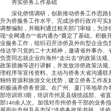
夯实侨务工作基础
深化侨情调研，创新推动侨务工作思路
升为侨服务工作水平。完成涉侨行政许可实
调整编制，并顺利通过相关部门审核，为涉
现“全网通办”“省内通办”奠定了基础。积极
业服务工作，组织召开涉侨及外向型企业负
传达学习党的二十大精神，邀请省外事办、
负责同志就企业向海外“走出去”的政策法规
政策措施等进行讲解，并发放涉侨政策法规
理程序等宣传资料。主动与侨务大省沟通联
独特资源和旅游文化优势，建立侨务工作友
积极涵养侨务资源。在广州、厦门等地举办
部培训班3期，培训市州及县级统战部、省
部140余人次。加强对市州侨务干部的业务
展面向市州及县市区“送侨务政策书籍、送