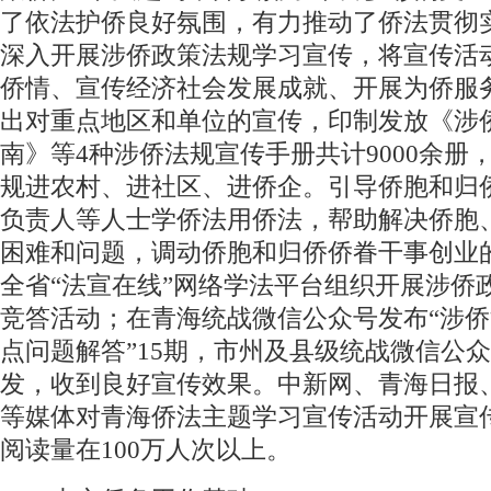
了依法护侨良好氛围，有力推动了侨法贯彻
深入开展涉侨政策法规学习宣传，将宣传活
侨情、宣传经济社会发展成就、开展为侨服
出对重点地区和单位的宣传，印制发放《涉
南》等4种涉侨法规宣传手册共计9000余册
规进农村、进社区、进侨企。引导侨胞和归
负责人等人士学侨法用侨法，帮助解决侨胞
困难和问题，调动侨胞和归侨侨眷干事创业
全省“法宣在线”网络学法平台组织开展涉侨
竞答活动；在青海统战微信公众号发布“涉
点问题解答”15期，市州及县级统战微信公
发，收到良好宣传效果。中新网、青海日报
等媒体对青海侨法主题学习宣传活动开展宣
阅读量在100万人次以上。