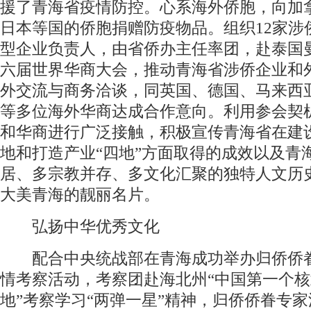
援了青海省疫情防控。心系海外侨胞，向加
日本等国的侨胞捐赠防疫物品。组织12家涉
型企业负责人，由省侨办主任率团，赴泰国
六届世界华商大会，推动青海省涉侨企业和
外交流与商务洽谈，同英国、德国、马来西
等多位海外华商达成合作意向。利用参会契
和华商进行广泛接触，积极宣传青海省在建
地和打造产业“四地”方面取得的成效以及青
居、多宗教并存、多文化汇聚的独特人文历
大美青海的靓丽名片。
弘扬中华优秀文化
配合中央统战部在青海成功举办归侨侨
情考察活动，考察团赴海北州“中国第一个
地”考察学习“两弹一星”精神，归侨侨眷专家