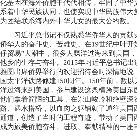
化基因在海外侨胞中代代相传，牢固了中华
系着中华民族认同，也使实现中华民族伟大
为团结联系海内外中华儿女的最大公约数。
习近平总书记不仅熟悉华侨华人的贡献
侨华人的奋斗史、苦难史。在19世纪中叶开
仔贸易”大潮中，很多人飘洋过海来到美国
他乡的生存与奋斗。2015年习近平总书记
雅图出席侨界举行的欢迎招待会时深情地说
国太平洋铁路修建150周年。150年前，数
洋过海来到美国，参与建设这条横跨美国东
他们拿着简陋的工具，在崇山峻岭和绝壁深
路、遇水搭桥，以血肉之躯铺就了通往美国
通道，创造了当时的工程奇迹，带动了美国
成为旅美侨胞奋斗、进取、奉献精神的一座