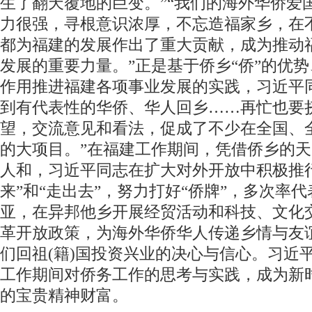
生了翻天覆地的巨变。”“我们的海外华侨爱
力很强，寻根意识浓厚，不忘造福家乡，在
都为福建的发展作出了重大贡献，成为推动
发展的重要力量。”正是基于侨乡“侨”的优势
作用推进福建各项事业发展的实践，习近平
到有代表性的华侨、华人回乡……再忙也要
望，交流意见和看法，促成了不少在全国、
的大项目。”在福建工作期间，凭借侨乡的
人和，习近平同志在扩大对外开放中积极推
来”和“走出去”，努力打好“侨牌”，多次率
亚，在异邦他乡开展经贸活动和科技、文化
革开放政策，为海外华侨华人传递乡情与友
们回祖(籍)国投资兴业的决心与信心。习近
工作期间对侨务工作的思考与实践，成为新
的宝贵精神财富。