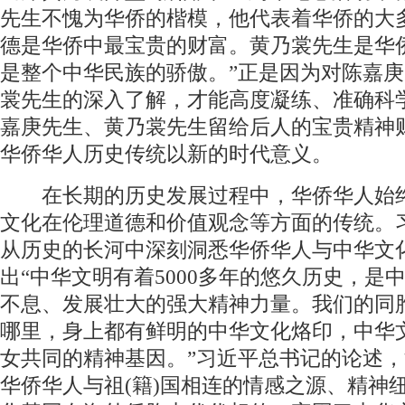
先生不愧为华侨的楷模，他代表着华侨的大
德是华侨中最宝贵的财富。黄乃裳先生是华
是整个中华民族的骄傲。”正是因为对陈嘉
裳先生的深入了解，才能高度凝练、准确科
嘉庚先生、黄乃裳先生留给后人的宝贵精神
华侨华人历史传统以新的时代意义。
在长期的历史发展过程中，华侨华人始
文化在伦理道德和价值观念等方面的传统。
从历史的长河中深刻洞悉华侨华人与中华文
出“中华文明有着5000多年的悠久历史，是
不息、发展壮大的强大精神力量。我们的同
哪里，身上都有鲜明的中华文化烙印，中华
女共同的精神基因。”习近平总书记的论述
华侨华人与祖(籍)国相连的情感之源、精神