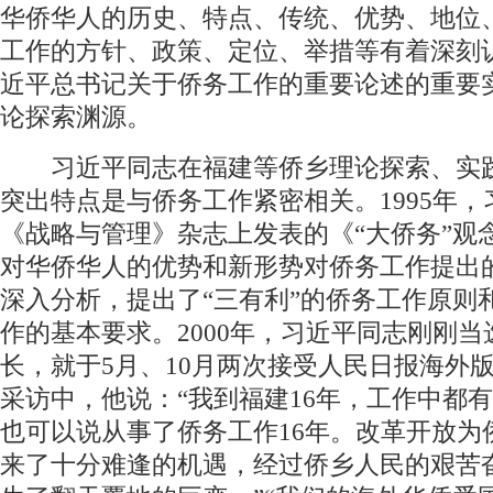
华侨华人的历史、特点、传统、优势、地位
工作的方针、政策、定位、举措等有着深刻
近平总书记关于侨务工作的重要论述的重要
论探索渊源。
习近平同志在福建等侨乡理论探索、实
突出特点是与侨务工作紧密相关。1995年
《战略与管理》杂志上发表的《“大侨务”观
对华侨华人的优势和新形势对侨务工作提出
深入分析，提出了“三有利”的侨务工作原则和
作的基本要求。2000年，习近平同志刚刚
长，就于5月、10月两次接受人民日报海外
采访中，他说：“我到福建16年，工作中都有
也可以说从事了侨务工作16年。改革开放为
来了十分难逢的机遇，经过侨乡人民的艰苦