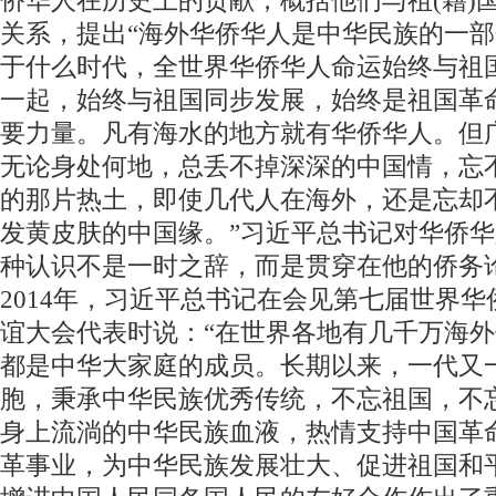
侨华人在历史上的贡献，概括他们与祖(籍)
关系，提出“海外华侨华人是中华民族的一
于什么时代，全世界华侨华人命运始终与祖
一起，始终与祖国同步发展，始终是祖国革
要力量。凡有海水的地方就有华侨华人。但
无论身处何地，总丢不掉深深的中国情，忘
的那片热土，即使几代人在海外，还是忘却
发黄皮肤的中国缘。”习近平总书记对华侨
种认识不是一时之辞，而是贯穿在他的侨务
2014年，习近平总书记在会见第七届世界
谊大会代表时说：“在世界各地有几千万海
都是中华大家庭的成员。长期以来，一代又
胞，秉承中华民族优秀传统，不忘祖国，不
身上流淌的中华民族血液，热情支持中国革
革事业，为中华民族发展壮大、促进祖国和