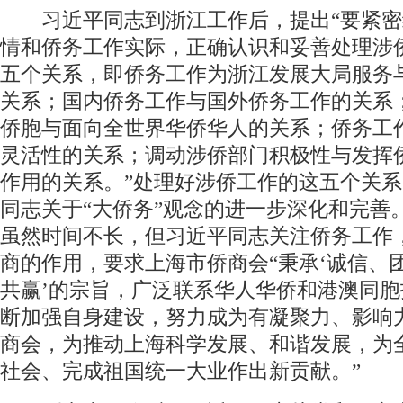
习近平同志到浙江工作后，提出“要紧密
情和侨务工作实际，正确认识和妥善处理涉
五个关系，即侨务工作为浙江发展大局服务
关系；国内侨务工作与国外侨务工作的关系
侨胞与面向全世界华侨华人的关系；侨务工
灵活性的关系；调动涉侨部门积极性与发挥
作用的关系。”处理好涉侨工作的这五个关
同志关于“大侨务”观念的进一步深化和完善
虽然时间不长，但习近平同志关注侨务工作
商的作用，要求上海市侨商会“秉承‘诚信、
共赢’的宗旨，广泛联系华人华侨和港澳同胞
断加强自身建设，努力成为有凝聚力、影响
商会，为推动上海科学发展、和谐发展，为
社会、完成祖国统一大业作出新贡献。”