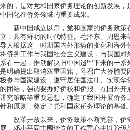
来的，是对党和国家侨务理论的创新发展，
中国化在侨务领域的重要成果。
新中国成立以后，党和国家的侨务政策
立，具有鲜明的时代特征。毛泽东、周恩来
导人根据这一时期国内外形势的变化和海外
将侨务工作与我国社会主义建设，与我国对
系在一起，推动解决旧中国遗留下来的一系
是明确提出取消双重国籍，号召广大侨胞要
极参与国家建设，遵守居住国法律、实现华
的团结，强调要办好侨校和侨报、在国外开
讲究策略等重要思想，确定了我国开展侨务
针和原则，奠定了党和国家侨务理论的基础
改革开放以来，侨务政策不断完善，侨
展。邓小平同志围绕党的工作重心由以阶级