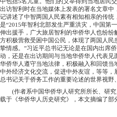
中包括5名儿童。他们的义举得到当地居民交
出访智利时在当地媒体上发表的署名文章中
记讲述了中智两国人民素有相知相亲的传统
是“2015年智利北部发生严重洪灾，中国第
伸出援手，广大旅居智利的华侨华人也纷纷
方积极营救受困中国公民，体现了两国人民
挚情感。”习近平总书记无论是在国内出席
动，还是在出访期间与当地华侨华人代表见
华侨华人遵守当地法律，积极融入和回馈当
中外经济文化交流，促进中外友谊，等等，
总书记关于侨务工作的重要论述的世界视野
(作者系中国华侨华人研究所所长、研究
载于《华侨华人历史研究》，本文摘编了部分