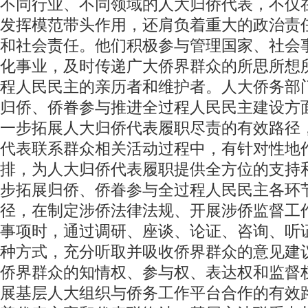
不同行业、不同领域的人大归侨代表，不仅
发挥模范带头作用，还肩负着重大的政治责
和社会责任。他们积极参与管理国家、社会
化事业，及时传递广大侨界群众的所思所想
程人民民主的亲历者和维护者。人大侨务部
归侨、侨眷参与推进全过程人民民主建设方
一步拓展人大归侨代表履职尽责的有效路径
代表联系群众相关活动过程中，有针对性地
排，为人大归侨代表履职提供全方位的支持
步拓展归侨、侨眷参与全过程人民民主各环
径，在制定涉侨法律法规、开展涉侨监督工
事项时，通过调研、座谈、论证、咨询、听
种方式，充分听取并吸收侨界群众的意见建
侨界群众的知情权、参与权、表达权和监督
展基层人大组织与侨务工作平台合作的有效