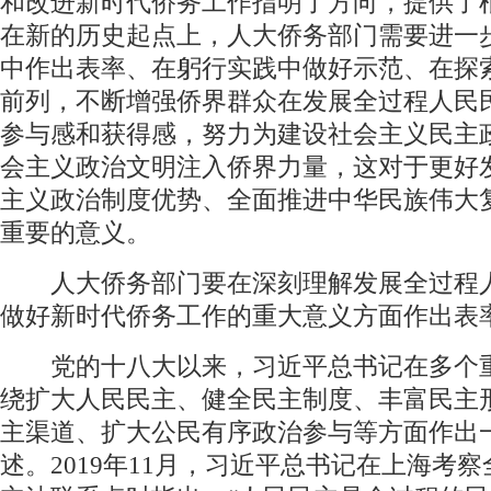
和改进新时代侨务工作指明了方向，提供了
在新的历史起点上，人大侨务部门需要进一
中作出表率、在躬行实践中做好示范、在探
前列，不断增强侨界群众在发展全过程人民
参与感和获得感，努力为建设社会主义民主
会主义政治文明注入侨界力量，这对于更好
主义政治制度优势、全面推进中华民族伟大
重要的意义。
人大侨务部门要在深刻理解发展全过程
做好新时代侨务工作的重大意义方面作出表
党的十八大以来，习近平总书记在多个
绕扩大人民民主、健全民主制度、丰富民主
主渠道、扩大公民有序政治参与等方面作出
述。2019年11月，习近平总书记在上海考