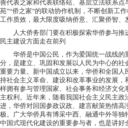
善代表之家和代表联络站、基层立法联系点
苑”“侨之家”的联动协作机制，不断创新工
工作质效，最大限度吸纳侨意、汇聚侨智、
人大侨务部门要在积极探索华侨参与推
民主建设方面走在前列
华侨是中国公民，作为爱国统一战线的
分，是建立、巩固和发展以人民为中心的社
重要力量。新中国成立以来，华侨和全国人
持社会主义革命、建设和改革事业的发展，
样拥有参与管理国家、社会事务和经济文化
主权利。近年来，随着我国社会主义民主政
进，华侨对回国参政议政、建言献策热情高
极。广大华侨具有博采中西、融通中外等独
中国式现代化建设的重要参与者，也是讲好