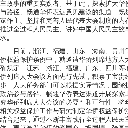
主故事的重要实践者。基于此，探索扩大华
与路径、畅通华侨表达意见建议的渠道，既
家作主、坚持和完善人民代表大会制度的内
推进全过程人民民主、讲好中国人民民主故
求。
目前，浙江、福建、山东、海南、贵州
侨权益保护条例中，就邀请华侨列席地方人
确规定，江苏、浙江、福建、广东、四川等
侨列席人大会议方面先行先试，积累了宝贵
步，人大侨务部门可以根据实际情况，围绕
政治参与路径、畅通华侨表达渠道开展探索
究华侨列席人大会议的必要性和可行性，将
相关权益保护工作与研究制定华侨权益保护
结合起来，通过不断丰富践行全过程人民民