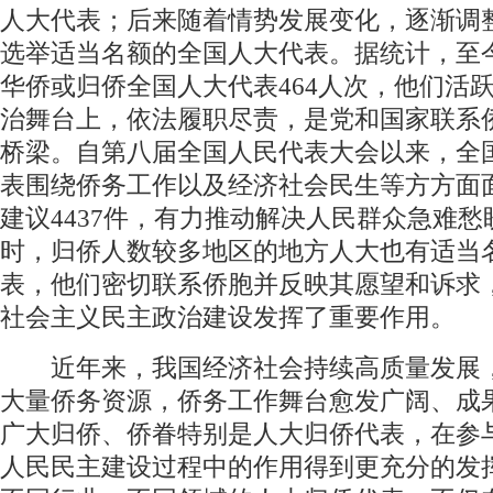
人大代表；后来随着情势发展变化，逐渐调
选举适当名额的全国人大代表。据统计，至
华侨或归侨全国人大代表464人次，他们活
治舞台上，依法履职尽责，是党和国家联系
桥梁。自第八届全国人民代表大会以来，全
表围绕侨务工作以及经济社会民生等方方面
建议4437件，有力推动解决人民群众急难愁
时，归侨人数较多地区的地方人大也有适当
表，他们密切联系侨胞并反映其愿望和诉求
社会主义民主政治建设发挥了重要作用。
近年来，我国经济社会持续高质量发展
大量侨务资源，侨务工作舞台愈发广阔、成
广大归侨、侨眷特别是人大归侨代表，在参
人民民主建设过程中的作用得到更充分的发