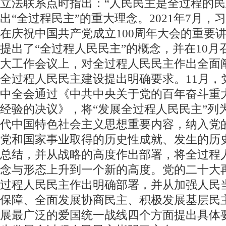
立法联系点时指出：“人民民主是全过程的民
出“全过程民主”的重大理念。2021年7月，
在庆祝中国共产党成立100周年大会的重要
提出了“全过程人民民主”的概念，并在10月
大工作会议上，对全过程人民民主作出全面
全过程人民民主建设提出明确要求。11月，
中全会通过《中共中央关于党的百年奋斗重
经验的决议》，将“发展全过程人民民主”列
代中国特色社会主义思想重要内容，纳入党
党和国家事业取得的历史性成就、发生的历
总结，并从战略的高度作出部署，将全过程
念与形态上升到一个新的高度。党的二十大
过程人民民主作出明确部署，并从加强人民
保障、全面发展协商民主、积极发展基层民
展最广泛的爱国统一战线四个方面提出具体