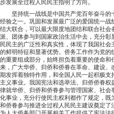
步发展全过程人民民主指明了方向。
坚持统一战线是中国共产党百年奋斗的
经验之一。巩固和发展最广泛的爱国统一战
结大联合，可以最大限度地团结和联合社会
派、团体参与到国家政治生活中去，充分彰
民民主的广泛性和真实性，体现了我国社会
的鲜明特征和显著优势。侨务工作作为党的
的重要组成部分，始终担负着重要的使命和
来，广大华侨、归侨和侨眷在革命、建设、
期发挥着独特作用，和全国人民一起积极支
主义事业。我国宪法和选举法、归侨侨眷权
律就华侨、归侨和侨眷参与管理国家、社会
化事业，充分行使民主权利都作了规定，既
和侨眷参与推进全过程人民民主建设奠定了
为人大侨务部门开展相关工作提供了宪法法