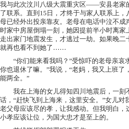
我与此次汶川八级大震重灾区——安县老家
了联系。直到15日，才终于与家人联系上，
母已经外出投亲靠友。老母在电话中泣不成
时家中房屋倒塌一刻，她因提前半小时离家
走出家门地震发生，才逃过一劫。如果晚二
就再也看不到她了……
“你们能来看我吗？”受惊吓的老母亲哀求
你也退休了嘛。”我说，“老妈，我又上班了
能两全。”
我在上海的女儿得知四川地震后，一刻
话，“赶快飞到上海来，这里安全。”女儿对
老父母应该尽的孝，让我感动。但我明白，
小孝应该让位，为国大忠才是至上的。