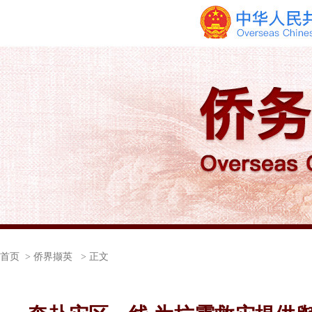
首页
> 侨界撷英 > 正文