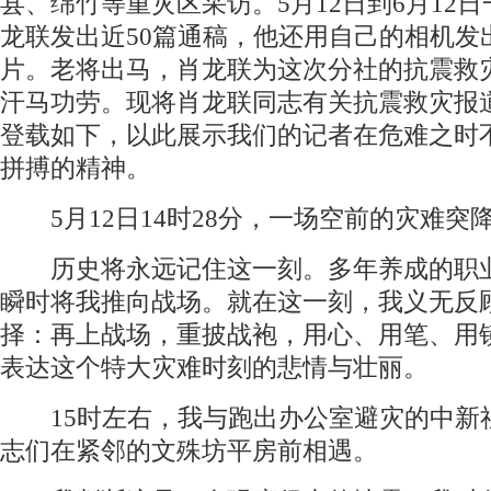
县、绵竹等重灾区采访。5月12日到6月12
龙联发出近50篇通稿，他还用自己的相机发出
片。老将出马，肖龙联为这次分社的抗震救
汗马功劳。现将肖龙联同志有关抗震救灾报
登载如下，以此展示我们的记者在危难之时
拼搏的精神。
5月12日14时28分，一场空前的灾难突
历史将永远记住这一刻。多年养成的职
瞬时将我推向战场。就在这一刻，我义无反
择：再上战场，重披战袍，用心、用笔、用
表达这个特大灾难时刻的悲情与壮丽。
15时左右，我与跑出办公室避灾的中新
志们在紧邻的文殊坊平房前相遇。