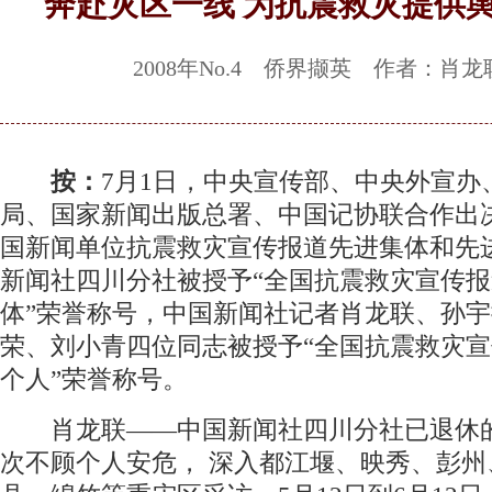
奔赴灾区一线 为抗震救灾提供
2008年No.4 侨界撷英 作者：肖龙
按：
7月1日，中央宣传部、中央外宣办
局、国家新闻出版总署、中国记协联合作出
国新闻单位抗震救灾宣传报道先进集体和先
新闻社四川分社被授予“全国抗震救灾宣传
体”荣誉称号，中国新闻社记者肖龙联、孙
荣、刘小青四位同志被授予“全国抗震救灾
个人”荣誉称号。
肖龙联——中国新闻社四川分社已退休
次不顾个人安危， 深入都江堰、映秀、彭州